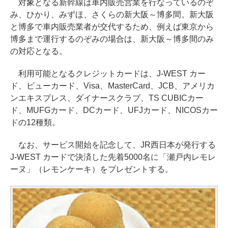
対象となる新幹線は車内販売営業を行なっているのぞ
み、ひかり、みずほ、さくらの新大阪～博多間。新大阪
と博多で車内販売業者が交代するため、例えば東京から
博多まで運行するのぞみの場合は、新大阪～博多間のみ
の対応となる。
利用可能となるクレジットカードは、J-WEST カー
ド、ビューカード、Visa、MasterCard、JCB、アメリカ
ンエキスプレス、ダイナースクラブ、TS CUBICカー
ド、MUFGカード、DCカード、UFJカード、NICOSカー
ドの12種類。
なお、サービス開始を記念して、JR西日本が発行する
J-WEST カードで決済した先着5000名に「瀬戸内レモレ
ーヌ」（レモンケーキ）をプレゼントする。