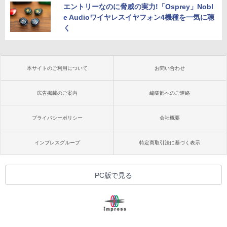
エントリーなのに脅威の実力!「Osprey」Nobl
e Audioワイヤレスイヤフォン4機種を一気に聴
く
本サイトのご利用について
お問い合わせ
広告掲載のご案内
編集部へのご連絡
プライバシーポリシー
会社概要
インプレスグループ
特定商取引法に基づく表示
PC版で見る