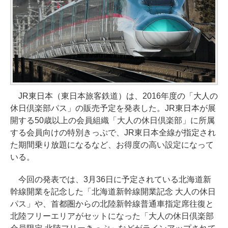
JR東日本（東日本旅客鉄道）は、2016年度の「大人の
休日倶楽部パス」の販売予定を発表した。JR東日本が展
開する50歳以上の会員組織「大人の休日倶楽部」に所属
する会員向けの特別きっぷで、JR東日本全線が指定され
た期間乗り放題になるなど、お得度の高い設定になって
いる。
今回の発表では、3月36日に予定されている北海道新
幹線開業を記念した「北海道新幹線開業記念 大人の休日
パス」や、首都圏からの北陸新幹線普通車指定席往復と
北陸フリーエリアがセットになった「大人の休日倶楽部