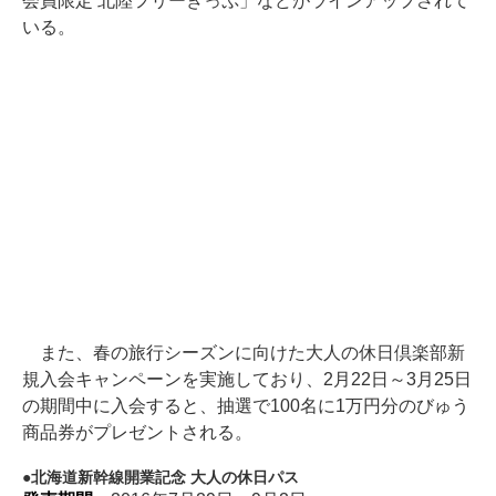
会員限定 北陸フリーきっぷ」などがラインアップされて
いる。
また、春の旅行シーズンに向けた大人の休日倶楽部新
規入会キャンペーンを実施しており、2月22日～3月25日
の期間中に入会すると、抽選で100名に1万円分のびゅう
商品券がプレゼントされる。
北海道新幹線開業記念 大人の休日パス