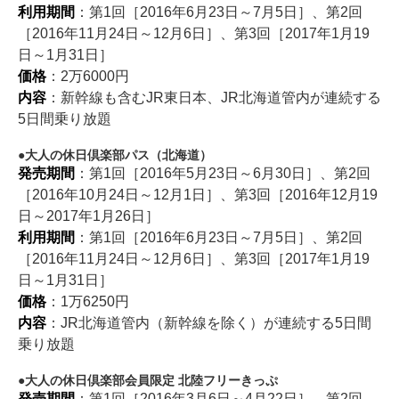
利用期間
：第1回［2016年6月23日～7月5日］、第2回
［2016年11月24日～12月6日］、第3回［2017年1月19
日～1月31日］
価格
：2万6000円
内容
：新幹線も含むJR東日本、JR北海道管内が連続する
5日間乗り放題
大人の休日倶楽部パス（北海道）
発売期間
：第1回［2016年5月23日～6月30日］、第2回
［2016年10月24日～12月1日］、第3回［2016年12月19
日～2017年1月26日］
利用期間
：第1回［2016年6月23日～7月5日］、第2回
［2016年11月24日～12月6日］、第3回［2017年1月19
日～1月31日］
価格
：1万6250円
内容
：JR北海道管内（新幹線を除く）が連続する5日間
乗り放題
大人の休日倶楽部会員限定 北陸フリーきっぷ
発売期間
：第1回［2016年3月6日～4月22日］、第2回