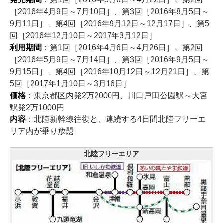
［2016年4月9日～7月10日］、第3回［2016年8月5日～
9月11日］、第4回［2016年9月12日～12月17日］、第5
回［2016年12月10日～2017年3月12日］
利用期間
：第1回［2016年4月6日～4月26日］、第2回
［2016年5月9日～7月14日］、第3回［2016年9月5日～
9月15日］、第4回［2016年10月12日～12月21日］、第
5回［2017年1月10日～3月16日］
価格
：東京都区内発2万2000円、川口戸田公園駅～大宮
駅発2万1000円
内容
：北陸新幹線往復と、連続する4日間北陸フリーエ
リア内が乗り放題
北陸フリーエリア