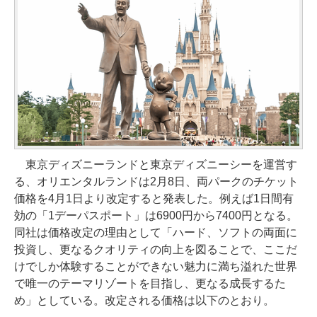
東京ディズニーランドと東京ディズニーシーを運営す
る、オリエンタルランドは2月8日、両パークのチケット
価格を4月1日より改定すると発表した。例えば1日間有
効の「1デーパスポート」は6900円から7400円となる。
同社は価格改定の理由として「ハード、ソフトの両面に
投資し、更なるクオリティの向上を図ることで、ここだ
けでしか体験することができない魅力に満ち溢れた世界
で唯一のテーマリゾートを目指し、更なる成長するた
め」としている。改定される価格は以下のとおり。