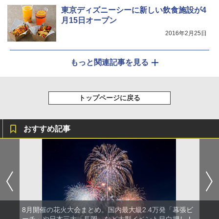
東京ディズニーシーに新しい飲食施設が4
月15日オープン
2016年2月25日
もっと関連記事を見る
トップページに戻る
おすすめ記事
8月開催の花火大会まとめ。国内最大級2.4万発「幕張ビ