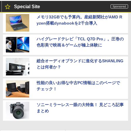
Special Site
メモリ32GBでも予算内。産経新聞社がAMD R
yzen搭載dynabookを2千台導入
ハイグレードテレビ「TCL Q7D Pro」。圧巻の
色彩美で映画＆ゲームが極上体験に
総合オーディオブランドに進化するSHANLING
とは何者か？
性能の良いお得な中古PC情報はこのページで
チェック！
ソニーミラーレス一眼の大特集！ 見どころ記事
まとめ