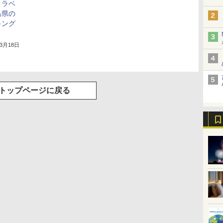
トラベ
島県の
キング
年3月18日
トップページに戻る