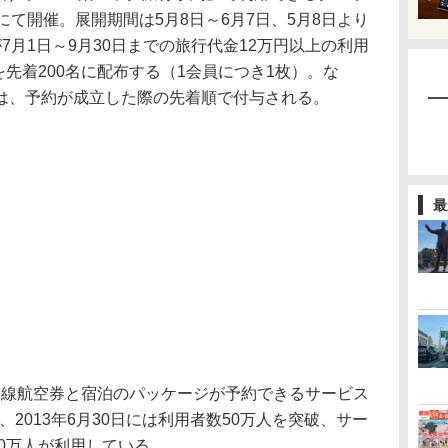
にて開催。展開期間は5月8日～6月7日、5月8日より
7月1日～9月30日までの旅行代金12万円以上の利用
を先着200名に配布する（1会員につき1枚）。な
は、予約が成立した際の先着順で付与される。
最
内線航空券と宿泊のパッケージが予約できるサービス
始、2013年6月30日には利用者数50万人を突破、サー
00万人が利用している。