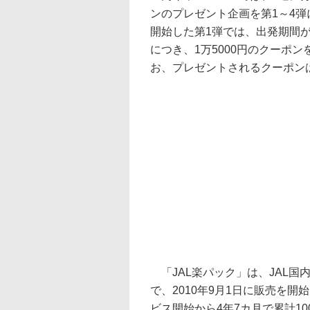
ンのプレゼント企画を第1～4弾
開始した第1弾では、出発期間が
につき、1万5000円のクーポン
お、プレゼントされるクーポン
「JAL楽パック」は、JAL国
で、2010年9月1日に販売を開
ビス開始から4年7カ月で累計1