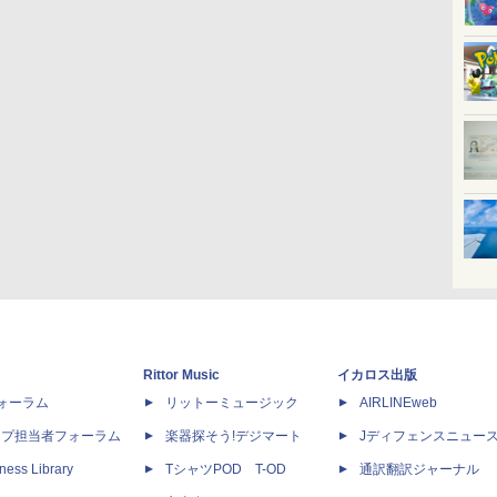
Rittor Music
イカロス出版
dフォーラム
リットーミュージック
AIRLINEweb
ップ担当者フォーラム
楽器探そう!デジマート
Jディフェンスニュー
ness Library
TシャツPOD T-OD
通訳翻訳ジャーナル