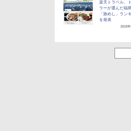
楽天トラベル、
ラーが選んだ福
「旅めし」ラン
を発表
2015