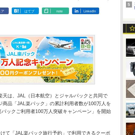
ェア
はてブ
note
LinkedIn
天は、JAL（日本航空）とジャルパックと共同で
商品「JAL楽パック」の累計利用者数が100万人を
楽パックご利用者100万人突破キャンペーン」を開始
けて「JAL楽パック旅行予約」で利用できるクーポ