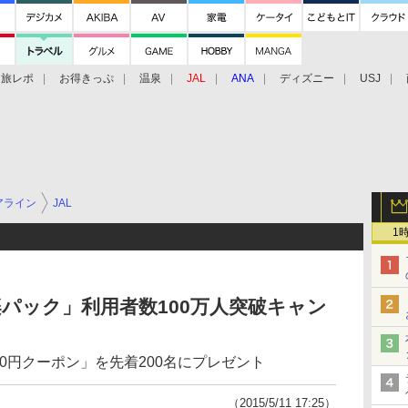
旅レポ
お得きっぷ
温泉
JAL
ANA
ディズニー
USJ
アライン
JAL
1
楽パック」利用者数100万人突破キャン
00円クーポン」を先着200名にプレゼント
（2015/5/11 17:25）