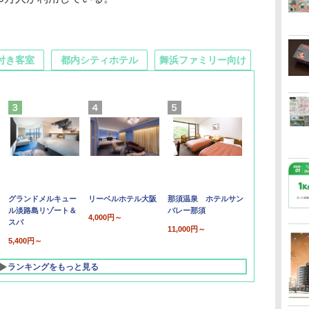
付き客室
都内シティホテル
舞浜ファミリー向け
グランドメルキュー
リーベルホテル大阪
那須温泉 ホテルサン
ル淡路島リゾート＆
バレー那須
4,000円～
スパ
11,000円～
5,400円～
ランキングをもっと見る