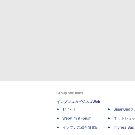
Group site links
インプレスのビジネスWeb
Think IT
SmartGri
Web担当者Forum
ネットショ
インプレス総合研究所
Impress Busi