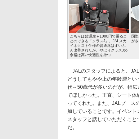
こちらは普通席＋1000円で乗るこ
国際
とのできる「クラスJ」。JALスカ
がさ
イネクスト仕様の普通席はずいぶ
ん改善されたが、やはりクラスJの
余裕は高い快適性を持つ
JALのスタッフによると、JA
どうしてもやや上の年齢層とい
代～50歳代が多いのだが、幅広
てほしかった。正直、シート体
ってくれた。また、JALブース
加していることです。イベント
スタッフと話していただくこと
だ。