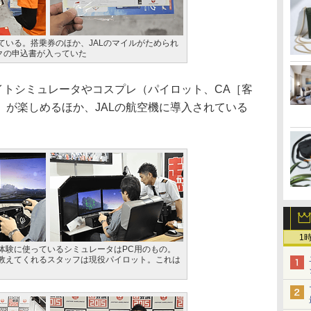
ている。搭乗券のほか、JALのマイルがためられ
ンクの申込書が入っていた
イトシミュレータやコスプレ（パイロット、CA［客
）が楽しめるほか、JALの航空機に導入されている
1
体験に使っているシミュレータはPC用のもの。
教えてくれるスタッフは現役パイロット。これは