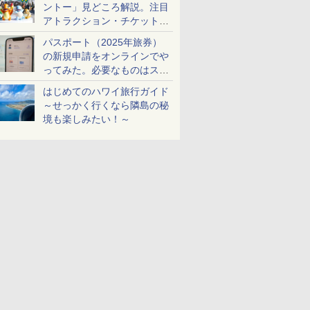
ントー」見どころ解説。注目
アトラクション・チケット手
配・来場前に必要な準備は？
パスポート（2025年旅券）
の新規申請をオンラインでや
ってみた。必要なものはスマ
ホとマイナカードのみ
はじめてのハワイ旅行ガイド
～せっかく行くなら隣島の秘
境も楽しみたい！～