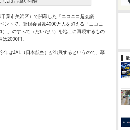
「JETS」も踊りを披露
県千葉市美浜区）で開幕した「ニコニコ超会議
イベントで、登録会員数4000万人を超える「ニコニ
コ）」のすべて（だいたい）を地上に再現するもの
は2000円。
今年はJAL（日本航空）が出展するというので、幕
最