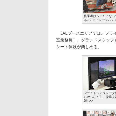
搭乗券はシールになっ
るJALマイレージバ
JALブースエリアでは、フラ
室乗務員］、グランドスタッフ
シート体験が楽しめる。
フライトシミュレータ
しかしながら、操作を
嬉しい