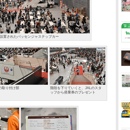
設置されたパッセンジャステップカー
の取り付け部
階段を下りていくと、JALのスタ
ッフから搭乗券のプレゼント