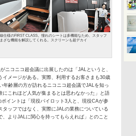
線仕様のFIRST CLASS。憧れのシートは多機能なため、スタッフ
まざな機能を解説してくれる。スクリーンも超デカイ
Lがニコニコ超会議に出展したのは「JALというと、
うイメージがある。実際、利用するお客さまも30歳
い年齢層の方が訪れるニコニコ超会議でJALを知っ
験にこれほど人気が集まるとは思わなかった」と語
のポイントは「現役パイロット3人と、現役CAが参
スタッフではなく、実際にJALの業務についている
で、よりJALに関心を持ってもらえれば」とのこと