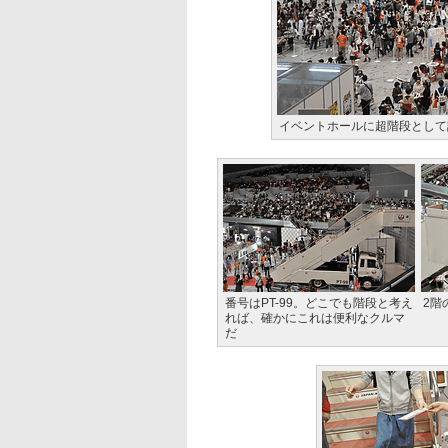
イベントホールに超階段として
番号はPT-99。どこでも階段と考え
2階
れば、確かにこれは便利なクルマ
だ