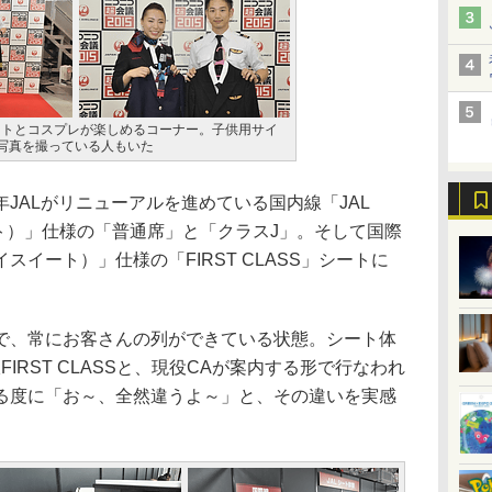
ットとコスプレが楽しめるコーナー。子供用サイ
写真を撮っている人もいた
ALがリニューアルを進めている国内線「JAL
クスト）」仕様の「普通席」と「クラスJ」。そして国際
Lスカイスイート）」仕様の「FIRST CLASS」シートに
、常にお客さんの列ができている状態。シート体
IRST CLASSと、現役CAが案内する形で行なわれ
る度に「お～、全然違うよ～」と、その違いを実感