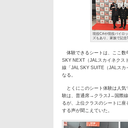
現役CAや現役パイロ
ズもあり、家族で記念
体験できるシートは、ここ数年J
SKY NEXT（JALスカイネ
線「JAL SKY SUITE（JA
なる。
とくにこのシート体験は人気で
験は、普通席→クラスJ→国際線F
るが、上位クラスのシートに座
する声が聞こえていた。