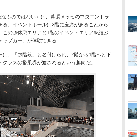
確なものではない）は、幕張メッセの中央エントラ
ある。イベントホールは2階に座席があることから
、この超休憩エリアと1階のイベントエリアを結ぶ
テップカー」が体験できる。
は、「超階段」と名付けられ、2階から1階へと下
トクラスの搭乗券が渡されるという趣向だ。