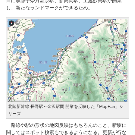
日に黒部宇奈月温泉駅、新高岡駅、上越妙高駅が開業
し、新たなランドマークができるため。
北陸新幹線 長野駅～金沢駅間 開業を反映した「MapFan」シ
リーズ
路線や駅の形状の地図反映はもちろんのこと、新駅に
関してはスポット検索もできるようになる。更新が行な