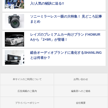
入!人気の秘訣に迫る!!
ソニーミラーレス一眼の大特集！ 見どころ記事
まとめ
レイズのプレミアムカー向けブランドHOMUR
Aから「2×9R」が登場！
総合オーディオブランドに進化するSHANLING
とは何者か？
本サイトのご利用について
お問い合わせ
広告掲載のご案内
編集部へのご連絡
プライバシーポリシー
会社概要