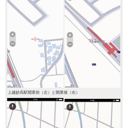
上越妙高駅開業前（左）と開業後（右）