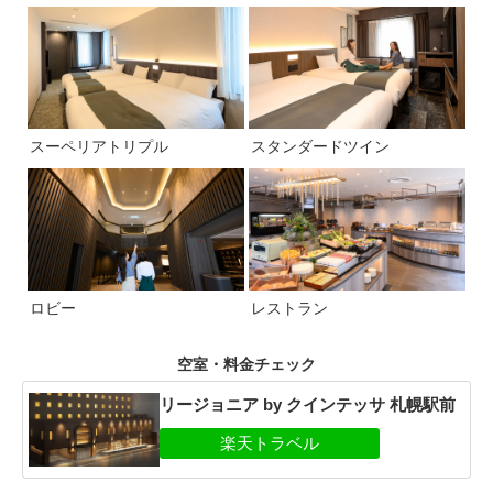
スーペリアトリプル
スタンダードツイン
ロビー
レストラン
空室・料金チェック
リージョニア by クインテッサ 札幌駅前