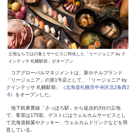
土地ならではの食とサービスに特化した「リージョニア by ク
インテッサ 札幌駅前」がオープン
コアグローバルマネジメントは、新ホテルブランド
「リージョニア」の第1号店として、「リージョニア by
クインテッサ 札幌駅前」（
北海道札幌市中央区北2条西2
-9
）をオープンした。
地下鉄東豊線「さっぽろ駅」から徒歩約3分の立地
で、客室は175室。ゲストにはウェルカムサービスとし
て北海道銘菓やクッキー、ウェルカムドリンクなどを用
意している。