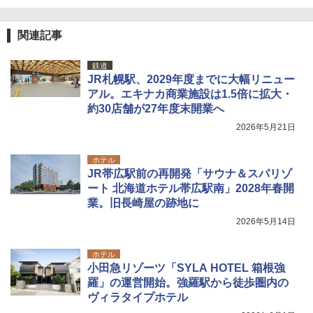
関連記事
鉄道
JR札幌駅、2029年度までに大幅リニュー
アル。エキナカ商業施設は1.5倍に拡大・
約30店舗が27年度末開業へ
2026年5月21日
ホテル
JR帯広駅前の再開発「サウナ＆スパリゾ
ート 北海道ホテル帯広駅南」2028年春開
業。旧長崎屋の跡地に
2026年5月14日
ホテル
小田急リゾーツ「SYLA HOTEL 箱根強
羅」の運営開始。強羅駅から徒歩圏内の
ヴィラタイプホテル