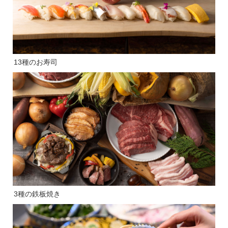
13種のお寿司
3種の鉄板焼き