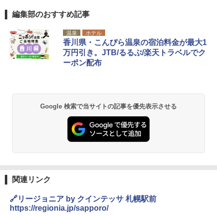
編集部のおすすめ記事
温泉
ホテル
香川県・こんぴら温泉の宿泊料金が最大1
万円引き。JTB/るるぶ/楽天トラベルでク
ーポン配布
Google 検索で当サイトの記事を優先表示させる
関連リンク
🔗リージョニア by クインテッサ 札幌駅前
https://regionia.jp/sapporo/