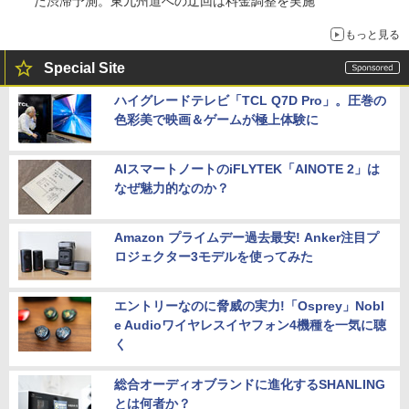
た渋滞予測。東九州道への迂回は料金調整を実施
もっと見る
Special Site
ハイグレードテレビ「TCL Q7D Pro」。圧巻の
色彩美で映画＆ゲームが極上体験に
AIスマートノートのiFLYTEK「AINOTE 2」は
なぜ魅力的なのか？
Amazon プライムデー過去最安! Anker注目プ
ロジェクター3モデルを使ってみた
エントリーなのに脅威の実力!「Osprey」Nobl
e Audioワイヤレスイヤフォン4機種を一気に聴
く
総合オーディオブランドに進化するSHANLING
とは何者か？