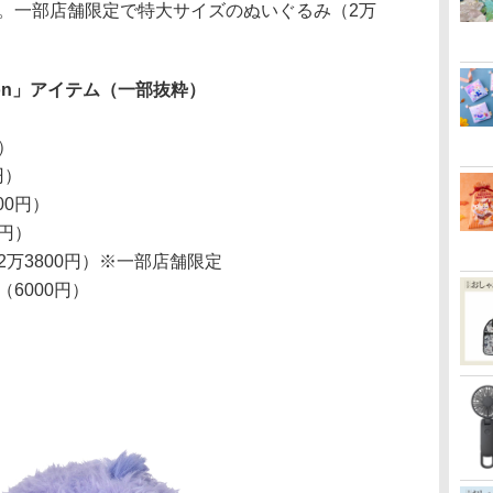
心。一部店舗限定で特大サイズのぬいぐるみ（2万
llection」アイテム（一部抜粋）
）
円）
00円）
0円）
万3800円）※一部店舗限定
6000円）