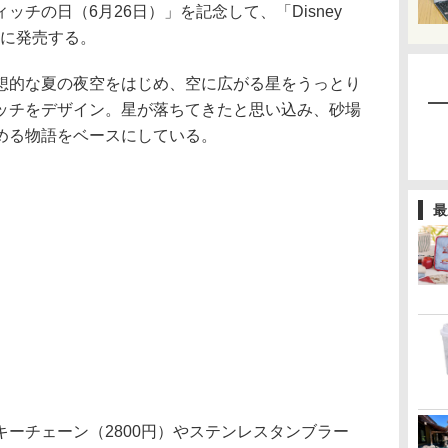
チの日（6月26日）」を記念して、「Disney
6月5日に発売する。
的な夏の夜空をはじめ、空に広がる星をうっとり
ッチをデザイン。星が落ちてきたと思い込み、砂場
める物語をベースにしている。
最
ーチェーン（2800円）やステンレスタンブラー