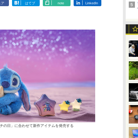
ェア
はてブ
note
LinkedIn
チの日」に合わせて新作アイテムを発売する