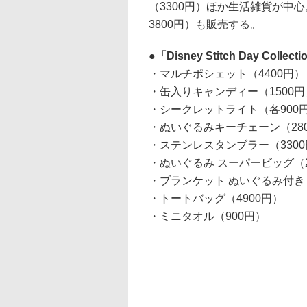
（3300円）ほか生活雑貨が中
3800円）も販売する。
「Disney Stitch Day Co
・マルチポシェット（4400円）
・缶入りキャンディー（1500円
・シークレットライト（各900
・ぬいぐるみキーチェーン（28
・ステンレスタンブラー（330
・ぬいぐるみ スーパービッグ（2
・ブランケット ぬいぐるみ付き（
・トートバッグ（4900円）
・ミニタオル（900円）