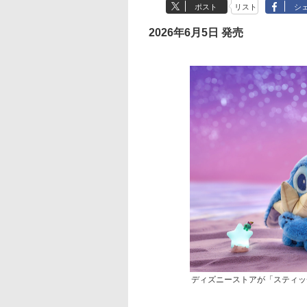
ポスト
リスト
シ
2026年6月5日 発売
ディズニーストアが「スティッ