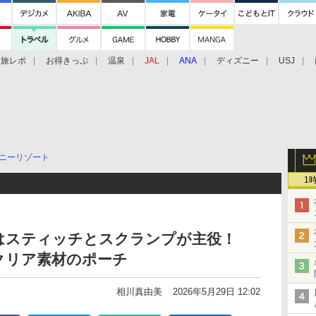
旅レポ
お得きっぷ
温泉
JAL
ANA
ディズニー
USJ
ニーリゾート
1
はスティッチとスクランプが主役！
クリア素材のポーチ
相川真由美
2026年5月29日 12:02