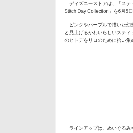
ディズニーストアは、「スティッ
Stitch Day Collection」を
ピンクやパープルで描いた幻想
と見上げるかわいらしいスティ
のヒトデをリロのために拾い集
ラインアップは、ぬいぐるみキ