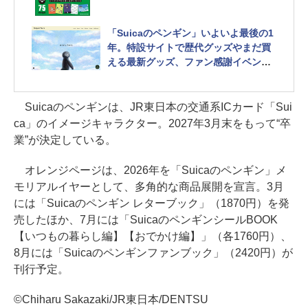
「Suicaのペンギン」いよいよ最後の1
年。特設サイトで歴代グッズやまだ買
える最新グッズ、ファン感謝イベント
案内
Suicaのペンギンは、JR東日本の交通系ICカード「Sui
ca」のイメージキャラクター。2027年3月末をもって“卒
業”が決定している。
オレンジページは、2026年を「Suicaのペンギン」メ
モリアルイヤーとして、多角的な商品展開を宣言。3月
には「Suicaのペンギン レターブック」（1870円）を発
売したほか、7月には「SuicaのペンギンシールBOOK
【いつもの暮らし編】【おでかけ編】」（各1760円）、
8月には「Suicaのペンギンファンブック」（2420円）が
刊行予定。
©Chiharu Sakazaki/JR東日本/DENTSU