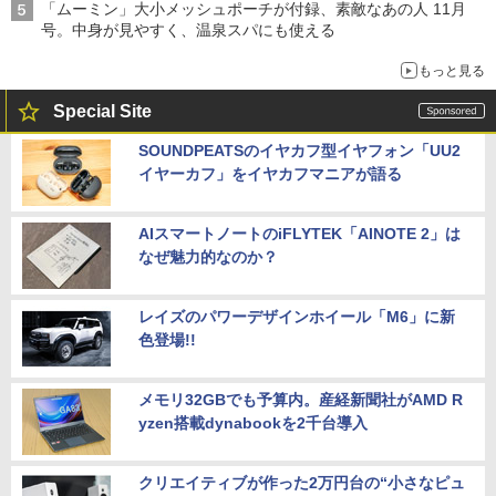
「ムーミン」大小メッシュポーチが付録、素敵なあの人 11月
号。中身が見やすく、温泉スパにも使える
もっと見る
Special Site
SOUNDPEATSのイヤカフ型イヤフォン「UU2
イヤーカフ」をイヤカフマニアが語る
AIスマートノートのiFLYTEK「AINOTE 2」は
なぜ魅力的なのか？
レイズのパワーデザインホイール「M6」に新
色登場!!
メモリ32GBでも予算内。産経新聞社がAMD R
yzen搭載dynabookを2千台導入
クリエイティブが作った2万円台の“小さなピュ