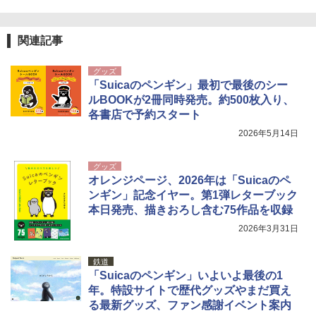
関連記事
グッズ
「Suicaのペンギン」最初で最後のシー
ルBOOKが2冊同時発売。約500枚入り、
各書店で予約スタート
2026年5月14日
グッズ
オレンジページ、2026年は「Suicaのペ
ンギン」記念イヤー。第1弾レターブック
本日発売、描きおろし含む75作品を収録
2026年3月31日
鉄道
「Suicaのペンギン」いよいよ最後の1
年。特設サイトで歴代グッズやまだ買え
る最新グッズ、ファン感謝イベント案内