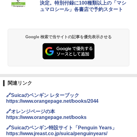
決定。特別付録に100種類以上の「マシ
ュマロシール」各書店で予約スタート
Google 検索で当サイトの記事を優先表示させる
関連リンク
🔗Suicaのペンギン レターブック
https://www.orangepage.net/books/2044
🔗オレンジページの本
https://www.orangepage.net/books
🔗Suicaのペンギン特設サイト「Penguin Years」
https://www.jreast.co.jp/suica/penguinyears/