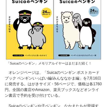
「Suicaのペンギン」メモリアルイヤーはまだまだ続く！
オレンジページは、「Suicaのペンギン ポストカード
ブック ペンギンいっぱい編/みんななかま編」を7月16日
に発売する。はがきサイズ・56ページで、価格は各1760
円。全国の書店やAmazon、楽天ブックスなどオンライ
ン書店で予約を受け付けている。
Suicaのペンギンや子ペンギン、なかまたちが登場す