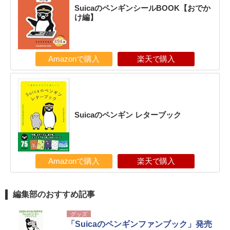
SuicaのペンギンシールBOOK【おでか
け編】
Amazonで購入
楽天で購入
Suicaのペンギン レターブック
Amazonで購入
楽天で購入
編集部のおすすめ記事
グッズ
「Suicaのペンギンファンブック」発売