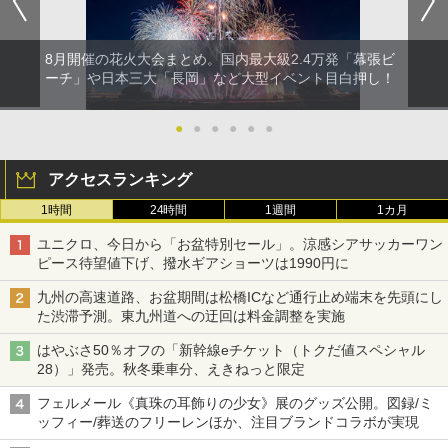
8月開催の花火大会まとめ。国内最大級2.4万発「幕張ビ
ーチ」や日本三大「長岡」など大型イベント目白押し！
●
●
●
●
●
●
アクセスランキング
1時間
24時間
1週間
1カ月
ユニクロ、今日から「お盆特別セール」。涼感シアサッカーワン
ピース待望値下げ、撥水ギアショーツは1990円に
九州の高速道路、お盆期間は松橋ICなど通行止め端末を先頭にし
た渋滞予測。東九州道への迂回は料金調整を実施
はやぶさ50％オフの「新幹線eチケット（トクだ値スペシャル
28）」発売。秋冬乗車分、えきねっと限定
フェルメール《真珠の耳飾りの少女》展のグッズ公開。図録/ミ
ッフィー/葬送のフリーレンほか、注目ブランドコラボが実現