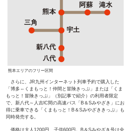
熊本エリアのフリー区間
さらに、JR九州インターネット列車予約で購入した
「博多⇔くまもっと！仲間と冒険きっぷ」または「くま
もっと！冒険きっぷ」（別記事で紹介）の利用者限定
で、新八代～人吉IC間の高速バス「B＆Sみやざき」にお
得に乗車できる「くまもっと！B＆Sみやざききっぷ」も
同時発売する。
価格は大人1200円、子供600円。B＆Sみやざき号は全