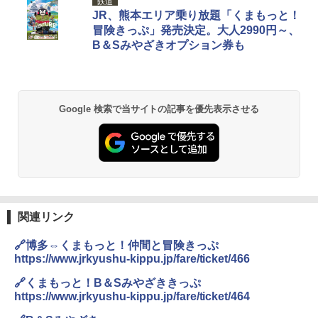
鉄道
JR、熊本エリア乗り放題「くまもっと！
冒険きっぷ」発売決定。大人2990円～、
B＆Sみやざきオプション券も
Google 検索で当サイトの記事を優先表示させる
関連リンク
🔗博多⇔くまもっと！仲間と冒険きっぷ
https://www.jrkyushu-kippu.jp/fare/ticket/466
🔗くまもっと！B＆Sみやざききっぷ
https://www.jrkyushu-kippu.jp/fare/ticket/464