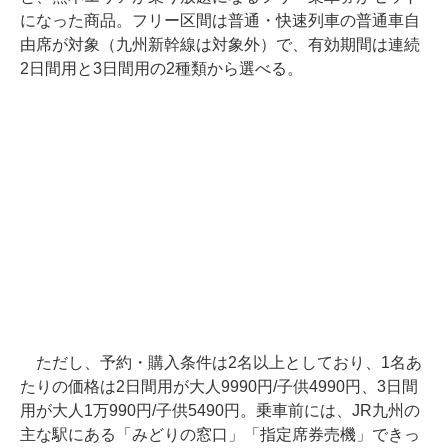
になった商品。フリー区間は普通・快速列車の普通車自
由席が対象（九州新幹線は対象外）で、有効期間は連続
2日間用と3日間用の2種類から選べる。
ただし、予約・購入条件は2名以上としており、1名あ
たりの価格は2日間用が大人9990円/子供4990円、3日間
用が大人1万990円/子供5490円。乗車前には、JR九州の
主な駅にある「みどりの窓口」「指定席券売機」できっ