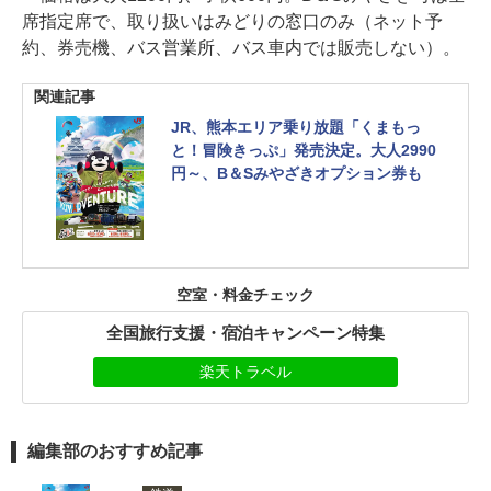
席指定席で、取り扱いはみどりの窓口のみ（ネット予
約、券売機、バス営業所、バス車内では販売しない）。
関連記事
JR、熊本エリア乗り放題「くまもっ
と！冒険きっぷ」発売決定。大人2990
円～、B＆Sみやざきオプション券も
空室・料金チェック
全国旅行支援・宿泊キャンペーン特集
楽天トラベル
編集部のおすすめ記事