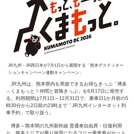
JR九州・JR西日本が7月1日から展開する「熊本デスティネー
ションキャンペーン連動キャンペーン」
JR九州は、熊本県内を周遊できるお得なきっぷ「博多
⇔くまもっと！仲間と冒険きっぷ」を6月17日に発売す
る。利用期間は7月1日～12月31日で、乗車日1か月前の5
時30分から2日前の23時まで「JR九州インターネット列
車予約」で取り扱う。
博多～熊本間の九州新幹線 普通車自由席・往復利用
と、熊本エリアが乗り放題になるフリー乗車券がセット