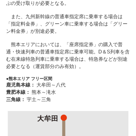
ぷの受け取りが必要となる。
また、九州新幹線の普通車指定席に乗車する場合は
「指定料金券」、グリーン車に乗車する場合は「グリー
ン料金券」が別途必要。
熊本エリアにおいては、「座席指定券」の購入で普
通・快速列車の普通車指定席に乗車可能。D＆S列車を含
む在来線特急列車に乗車する場合は、特急券などが別途
必要となる（運賃部分のみ有効）。
熊本エリア フリー区間
鹿児島本線：
大牟田～八代
豊肥本線：
熊本～滝水
三角線：
宇土～三角