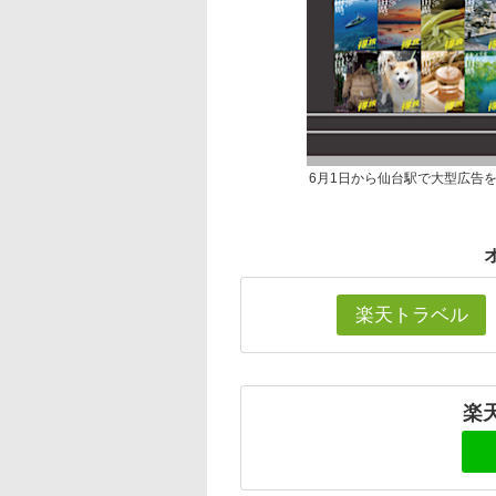
6月1日から仙台駅で大型広告
楽天トラベル
楽