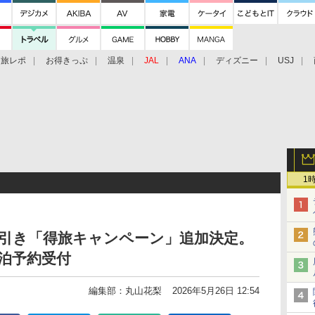
旅レポ
お得きっぷ
温泉
JAL
ANA
ディズニー
USJ
1
0円引き「得旅キャンペーン」追加決定。
宿泊予約受付
編集部：丸山花梨
2026年5月26日 12:54