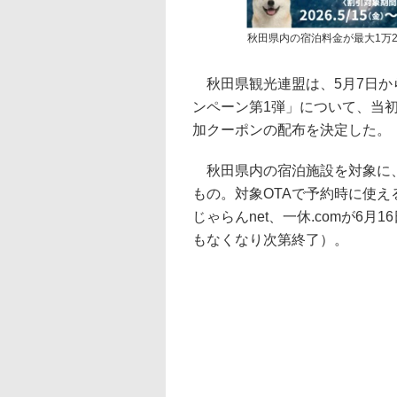
秋田県内の宿泊料金が最大1万2
秋田県観光連盟は、5月7日か
ンペーン第1弾」について、当
加クーポンの配布を決定した。
秋田県内の宿泊施設を対象に、
もの。対象OTAで予約時に使
じゃらんnet、一休.comが6月
もなくなり次第終了）。