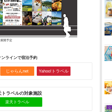
を展開予定
オンラインで宿泊予約
じゃらんnet
Yahoo!トラベル
天トラベルの対象施設
楽天トラベル