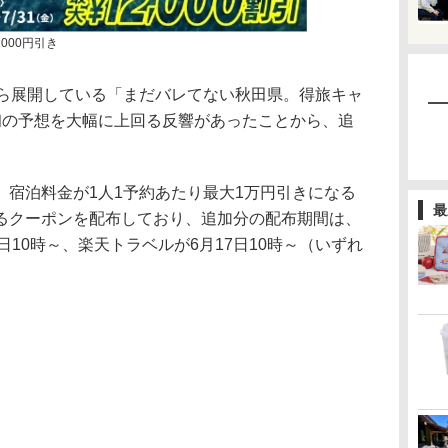
000円引き
ら展開している「まだバレてない秋田県。得旅キャ
初の予想を大幅に上回る反響があったことから、追
宿泊料金が1人1予約あたり最大1万円引きになる
最
えるクーポンを配布しており、追加分の配布期間は、
16日10時～、楽天トラベルが6月17日10時～（いずれ