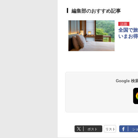
編集部のおすすめ記事
話題
全国で旅
いまお得
Google
ポスト
リスト
シ