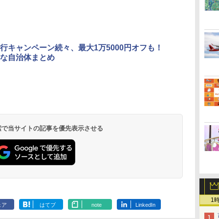
行キャンペーン続々、最大1万5000円オフも！
な自治体まとめ
 検索で当サイトの記事を優先表示させる
1
ェア
はてブ
note
LinkedIn