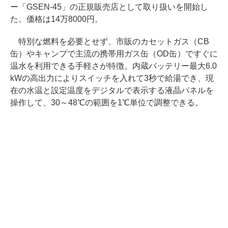
ー「GSEN-45」の正規販売店として取り扱いを開始し
た。価格は14万8000円。
特別な燃料を必要とせず、市販のカセットガス（CB
缶）やキャンプで主流の携帯用ガス缶（OD缶）ですぐに
温水を利用できる手軽さが特徴。内蔵バッテリー最大6.0
kWの高出力によりスイッチを入れて3秒で給湯でき、現
在の水温と設定温度をデジタルで表示する液晶パネルを
操作して、30～48℃の範囲を1℃単位で調整できる。