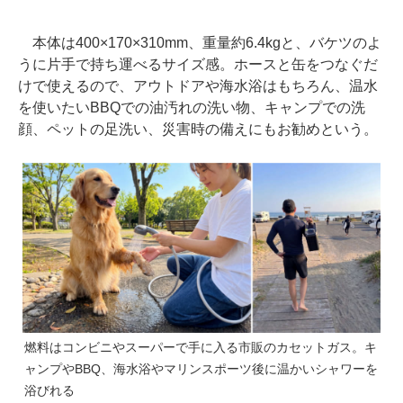
本体は400×170×310mm、重量約6.4kgと、バケツのよ
うに片手で持ち運べるサイズ感。ホースと缶をつなぐだ
けで使えるので、アウトドアや海水浴はもちろん、温水
を使いたいBBQでの油汚れの洗い物、キャンプでの洗
顔、ペットの足洗い、災害時の備えにもお勧めという。
燃料はコンビニやスーパーで手に入る市販のカセットガス。キ
ャンプやBBQ、海水浴やマリンスポーツ後に温かいシャワーを
浴びれる