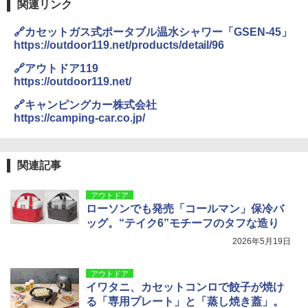
関連リンク
🔗カセットガス式ポータブル温水シャワー「GSEN-45」
https://outdoor119.net/products/detail/96
🔗アウトドア119
https://outdoor119.net/
🔗キャンピングカー株式会社
https://camping-car.co.jp/
関連記事
アウトドア
ローソンでも発売「コールマン」保冷バ
ッグ。“テイク6”モチーフのタフな造り
2026年5月19日
アウトドア
イワタニ、カセットコンロで餃子が焼け
る「専用プレート」と「蒸し焼き蓋」。