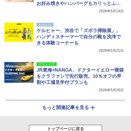
お好み焼きやハンバーグもカリッとふっ
くら
2026年5月14日
お出かけ
ケルヒャー、渋谷で「ズボラ掃除展」。
ハンディスチーマーで自分の靴を洗浄で
きる体験コーナーも
2026年5月21日
アウトドア
JR東海×NANGA、ドクターイエロー寝袋
をクラファンで先行販売。10％オフの早
割や工場見学付プランも
2026年5月20日
もっと関連記事を見る
トップページに戻る