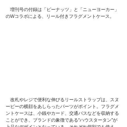
増刊号の付録は「ピーナッツ」と「ニューヨーカー」
のWコラボによる、リール付きフラグメントケース。
改札やレジで便利な伸びるリールストラップは、スヌ
ーピーの横顔をあしらったパーツがポイント。フラグメ
ントケースは、小銭やカード、交通パスなどを収納する
ことができ、ブランドの象徴である“ハウスタータン”が
上品なデザインとなっている。それぞれ個別でも使え