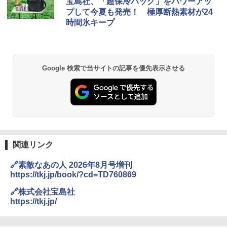
宝島社、「超保冷バッグ」をパワーアッ
プして今夏も発売！ 極厚断熱素材が24
時間氷キープ
Google 検索で当サイトの記事を優先表示させる
関連リンク
🔗素敵なあの人 2026年8月号増刊
https://tkj.jp/book/?cd=TD760869
🔗株式会社宝島社
https://tkj.jp/