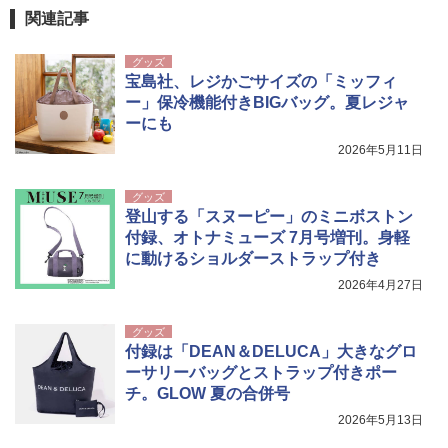
関連記事
グッズ
宝島社、レジかごサイズの「ミッフィ
ー」保冷機能付きBIGバッグ。夏レジャ
ーにも
2026年5月11日
グッズ
登山する「スヌーピー」のミニボストン
付録、オトナミューズ 7月号増刊。身軽
に動けるショルダーストラップ付き
2026年4月27日
グッズ
付録は「DEAN＆DELUCA」大きなグロ
ーサリーバッグとストラップ付きポー
チ。GLOW 夏の合併号
2026年5月13日