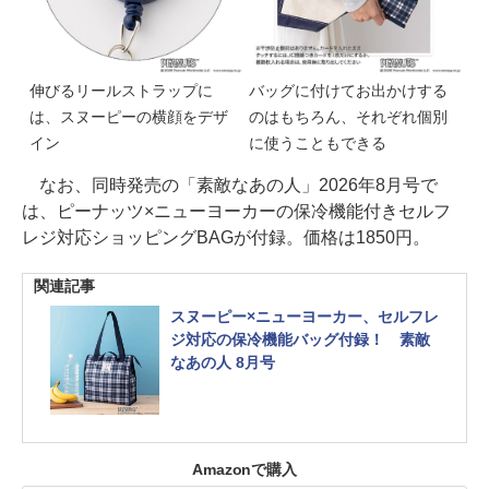
伸びるリールストラップに
バッグに付けてお出かけする
は、スヌーピーの横顔をデザ
のはもちろん、それぞれ個別
イン
に使うこともできる
なお、同時発売の「素敵なあの人」2026年8月号で
は、ピーナッツ×ニューヨーカーの保冷機能付きセルフ
レジ対応ショッピングBAGが付録。価格は1850円。
関連記事
スヌーピー×ニューヨーカー、セルフレ
ジ対応の保冷機能バッグ付録！ 素敵
なあの人 8月号
Amazonで購入