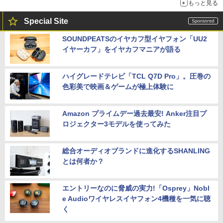
もっと見る
Special Site
SOUNDPEATSのイヤカフ型イヤフォン「UU2
イヤーカフ」をイヤカフマニアが語る
ハイグレードテレビ「TCL Q7D Pro」。圧巻の
色彩美で映画＆ゲームが極上体験に
Amazon プライムデー過去最安! Anker注目プ
ロジェクター3モデルを使ってみた
総合オーディオブランドに進化するSHANLING
とは何者か？
エントリーなのに脅威の実力!「Osprey」Nobl
e Audioワイヤレスイヤフォン4機種を一気に聴
く