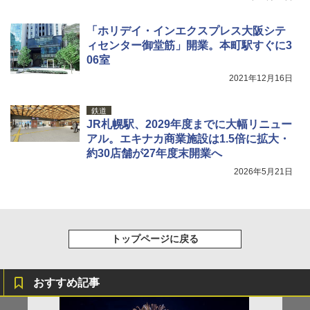
「ホリデイ・インエクスプレス大阪シテ
ィセンター御堂筋」開業。本町駅すぐに3
06室
2021年12月16日
鉄道
JR札幌駅、2029年度までに大幅リニュー
アル。エキナカ商業施設は1.5倍に拡大・
約30店舗が27年度末開業へ
2026年5月21日
トップページに戻る
おすすめ記事