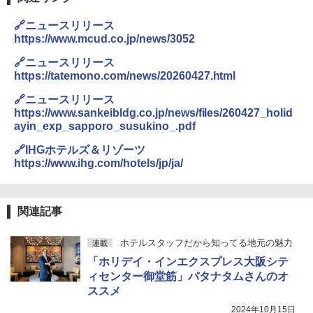
🔗ニュースリリース
https://www.mcud.co.jp/news/3052
🔗ニュースリリース
https://tatemono.com/news/20260427.html
🔗ニュースリリース
https://www.sankeibldg.co.jp/news/files/260427_holid
ayin_exp_sapporo_susukino_.pdf
🔗IHGホテルズ＆リゾーツ
https://www.ihg.com/hotels/jp/ja/
関連記事
ホテルスタッフだから知ってる地元の魅力
連載
「ホリデイ・インエクスプレス大阪シテ
ィセンター御堂筋」パタナタムさんのオ
ススメ
2024年10月15日