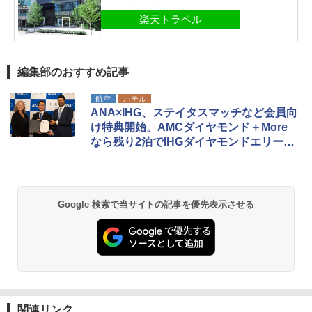
編集部のおすすめ記事
航空
ホテル
ANA×IHG、ステイタスマッチなど会員向
け特典開始。AMCダイヤモンド＋More
なら残り2泊でIHGダイヤモンドエリート
に
Google 検索で当サイトの記事を優先表示させる
関連リンク