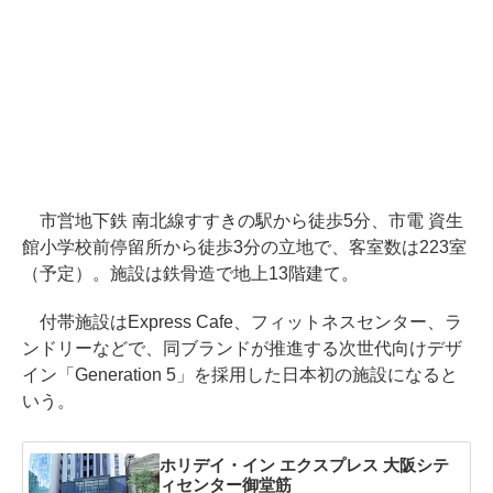
市営地下鉄 南北線すすきの駅から徒歩5分、市電 資生
館小学校前停留所から徒歩3分の立地で、客室数は223室
（予定）。施設は鉄骨造で地上13階建て。
付帯施設はExpress Cafe、フィットネスセンター、ラ
ンドリーなどで、同ブランドが推進する次世代向けデザ
イン「Generation 5」を採用した日本初の施設になると
いう。
ホリデイ・イン エクスプレス 大阪シテ
ィセンター御堂筋