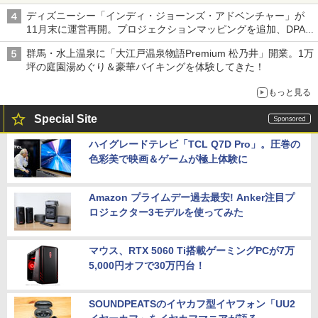
ディズニーシー「インディ・ジョーンズ・アドベンチャー」が
11月末に運営再開。プロジェクションマッピングを追加、DPA
は1500円
群馬・水上温泉に「大江戸温泉物語Premium 松乃井」開業。1万
坪の庭園湯めぐり＆豪華バイキングを体験してきた！
もっと見る
Special Site
ハイグレードテレビ「TCL Q7D Pro」。圧巻の
色彩美で映画＆ゲームが極上体験に
Amazon プライムデー過去最安! Anker注目プ
ロジェクター3モデルを使ってみた
マウス、RTX 5060 Ti搭載ゲーミングPCが7万
5,000円オフで30万円台！
SOUNDPEATSのイヤカフ型イヤフォン「UU2