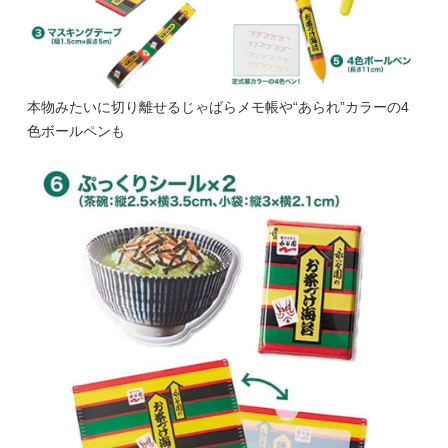
本物みたいに切り離せるじゃばらメモ帳や“あられ”カラーの4
色ボールペンも