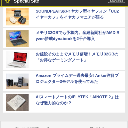
Special Site
SOUNDPEATSのイヤカフ型イヤフォン「UU2
イヤーカフ」をイヤカフマニアが語る
メモリ32GBでも予算内。産経新聞社がAMD R
yzen搭載dynabookを2千台導入
お値段そのままでメモリ倍増！メモリ32GBの
「お得なゲーミングノート」
Amazon プライムデー過去最安! Anker注目プ
ロジェクター3モデルを使ってみた
AIスマートノートのiFLYTEK「AINOTE 2」は
なぜ魅力的なのか？