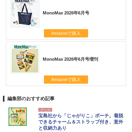
MonoMax 2026年6月号
Amazonで購入
MonoMax 2026年6月号増刊
Amazonで購入
編集部のおすすめ記事
グッズ
宝島社から「じゃがりこ」ポーチ。着脱
できるチャーム＆ストラップ付き、意外
と収納力あり