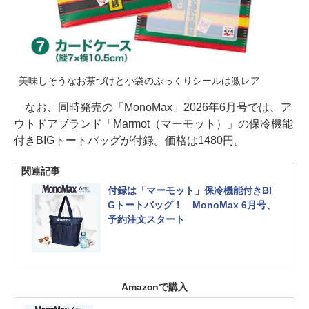
美味しそうなお茶づけと小袋のぷっくりシールは激レア
なお、同時発売の「MonoMax」2026年6月号では、ア
ウトドアブランド「Marmot（マーモット）」の保冷機能
付きBIGトートバッグが付録。価格は1480円。
関連記事
付録は「マーモット」保冷機能付きBI
Gトートバッグ！ MonoMax 6月号、
予約注文スタート
Amazonで購入