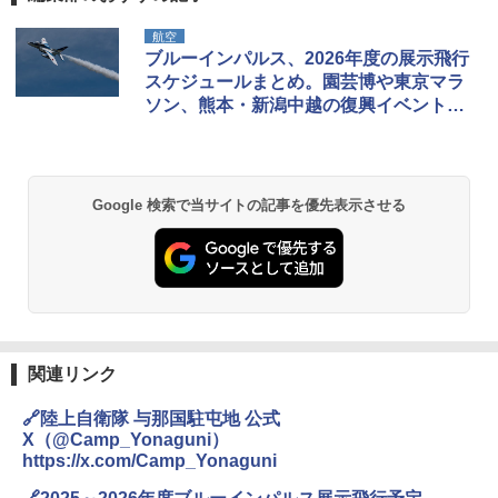
航空
ブルーインパルス、2026年度の展示飛行
スケジュールまとめ。園芸博や東京マラ
ソン、熊本・新潟中越の復興イベントな
ど
Google 検索で当サイトの記事を優先表示させる
関連リンク
🔗陸上自衛隊 与那国駐屯地 公式
X（@Camp_Yonaguni）
https://x.com/Camp_Yonaguni