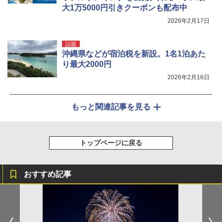
大1万5000円引きクーポンも配布中
2026年2月17日
話題
沖縄県などが宿泊税を新設。1名1泊あた
り最大2000円
2026年2月16日
もっと関連記事を見る
トップページに戻る
おすすめ記事