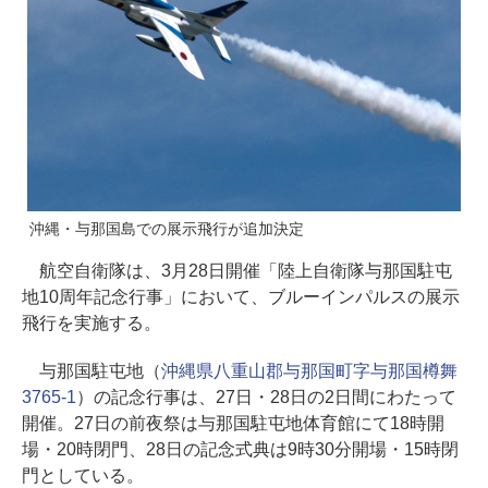
沖縄・与那国島での展示飛行が追加決定
航空自衛隊は、3月28日開催「陸上自衛隊与那国駐屯
地10周年記念行事」において、ブルーインパルスの展示
飛行を実施する。
与那国駐屯地（
沖縄県八重山郡与那国町字与那国樽舞
3765-1
）の記念行事は、27日・28日の2日間にわたって
開催。27日の前夜祭は与那国駐屯地体育館にて18時開
場・20時閉門、28日の記念式典は9時30分開場・15時閉
門としている。