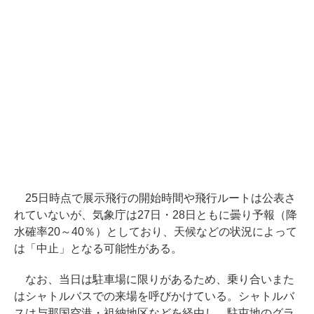
25日時点で展示飛行の開始時間や飛行ルートは公表さ
れていないが、気象庁は27日・28日ともに曇り予報（降
水確率20～40％）としており、天候などの状況によって
は「中止」となる可能性がある。
なお、当日は駐車場に限りがあるため、乗り合いまた
はシャトルバスでの来場を呼びかけている。シャトルバ
スは与那国空港・祖納地区などを経由し、駐屯地のグラ