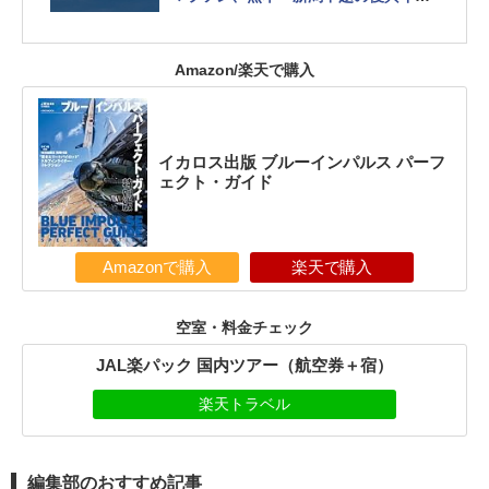
ントなど
Amazon/楽天で購入
イカロス出版 ブルーインパルス パーフ
ェクト・ガイド
Amazonで購入
楽天で購入
空室・料金チェック
JAL楽パック 国内ツアー（航空券＋宿）
楽天トラベル
編集部のおすすめ記事