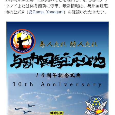
ウンドまたは体育館前に停車。最新情報は、与那国駐屯
地の公式X（
@Camp_Yonaguni
）を確認いただきたい。