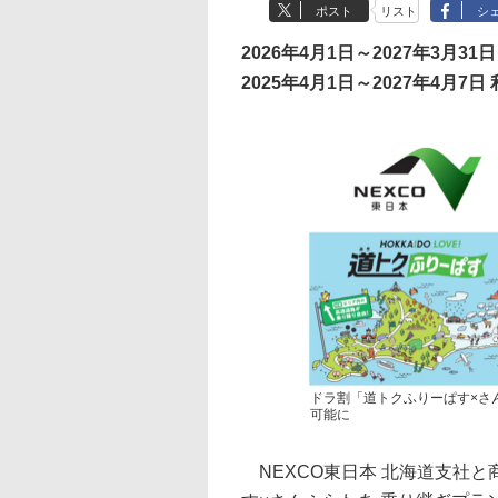
ポスト
リスト
シ
2026年4月1日～2027年3月31日
2025年4月1日～2027年4月7日
ドラ割「道トクふりーぱす×さ
可能に
NEXCO東日本 北海道支社