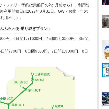
まで（フェリー予約は乗船日の2か月前から）、利用対
最終利用開始日は2027年3月31日、GW・お盆・年末
は利用不可）。
んふらわあ 乗り継ぎプラン」
600円、6日間1万1600円、7日間1万3500円、8日間
5日間7700円、6日間9300円、7日間1万800円、8日