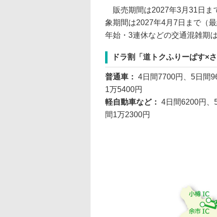
販売期間は2027年3月31日
象期間は2027年4月7日まで（
年始・3連休などの交通混雑期
ドラ割「道トクふりーぱす×さ
普通車：
4日間7700円、5日間9
1万5400円
軽自動車など：
4日間6200円、
間1万2300円