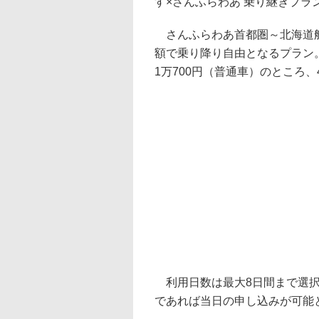
す×さんふらわあ 乗り継ぎプラ
さんふらわあ首都圏～北海道航
額で乗り降り自由となるプラン
1万700円（普通車）のところ、
利用日数は最大8日間まで選択
であれば当日の申し込みが可能