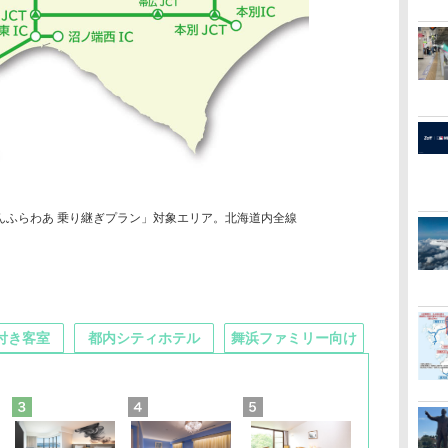
んふらわあ 乗り継ぎプラン」対象エリア。北海道内全線
付き客室
都内シティホテル
舞浜ファミリー向け