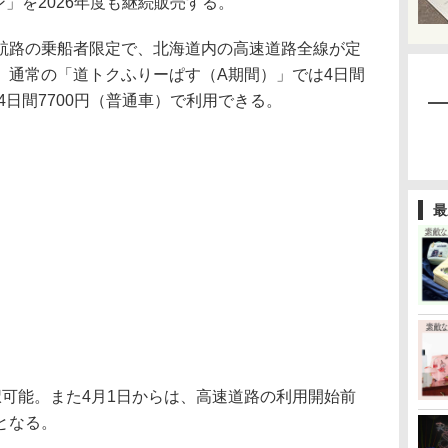
ン」を2026年度も継続販売する。
路の乗船者限定で、北海道内の高速道路全線が定
。通常の「道トクふりーぱす（A期間）」では4日間
4日間7700円（普通車）で利用できる。
最
可能。また4月1日からは、高速道路の利用開始前
となる。