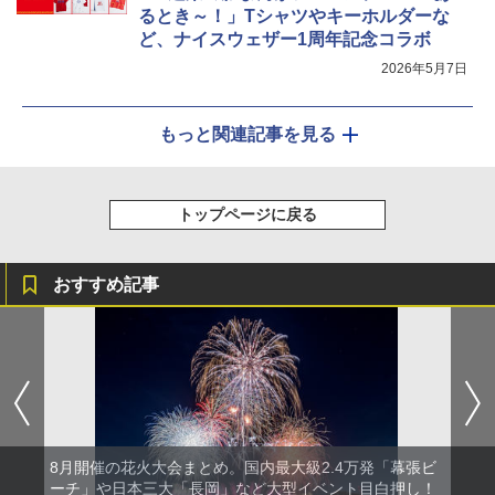
るとき～！」Tシャツやキーホルダーな
ど、ナイスウェザー1周年記念コラボ
2026年5月7日
もっと関連記事を見る
トップページに戻る
おすすめ記事
8月開催の花火大会まとめ。国内最大級2.4万発「幕張ビ
ーチ」や日本三大「長岡」など大型イベント目白押し！