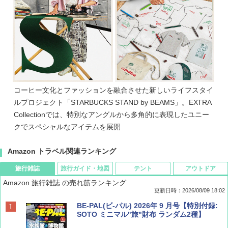
コーヒー文化とファッションを融合させた新しいライフスタイ
ルプロジェクト「STARBUCKS STAND by BEAMS」。EXTRA
Collectionでは、特別なアングルから多角的に表現したユニー
クでスペシャルなアイテムを展開
Amazon トラベル関連ランキング
旅行雑誌
旅行ガイド・地図
テント
アウトドア
Amazon 旅行雑誌 の売れ筋ランキング
更新日時：2026/08/09 18:02
BE-PAL(ビ-パル) 2026年 9 月号【特別付録:
SOTO ミニマル"旅"財布 ランダム2種】