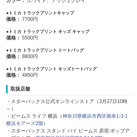
カラー：
ホワイト、アッシュグレイ
トミカ トラックプリントキャップ
価格：
7700円
トミカ トラックプリント キッズ キャップ
価格：
5500円
トミカ トラックプリント トートバッグ
価格：
8800円
トミカ トラックプリント キッズトートバッグ
価格：
4950円
取扱店舗
・スターバックス公式オンラインストア（3月27日10時
～）
・ビームス ライフ 横浜（
神奈川県横浜市西区南幸1-3-1
横浜モアーズ2階
）
・スターバックス スタンド バイ ビームス 原宿 ポップア