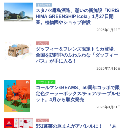
テント PATCW-200B エクルベージュ
￥3,180
お出かけ
スタバ×霧島酒造、憩いの新施設「KIRIS
￥15,990
HIMA GREENSHIP icoia」1月27日開
業。植物園やショップ併設
2026年1月22日
グッズ
ダッフィー＆フレンズ限定トミカ登場。
全国を訪問中のふわふわな「ダッフィー
バス」が手に入る！
2025年7月16日
アウトドア
コールマン×BEAMS、50周年コラボで限
定色クーラーボックス/チェア/テーブルセ
ット。4月から順次発売
2026年3月31日
グッズ
551蓬莱の豚まんがアパレルに！ 「あ