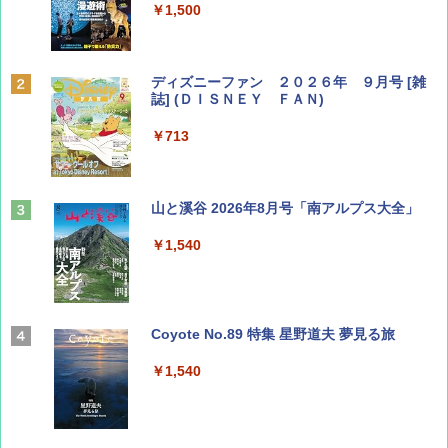
￥1,500
ディズニーファン ２０２６年 ９月号 [雑
誌] (ＤＩＳＮＥＹ ＦＡＮ)
￥713
山と溪谷 2026年8月号「南アルプス大全」
￥1,540
Coyote No.89 特集 星野道夫 夢見る旅
￥1,540