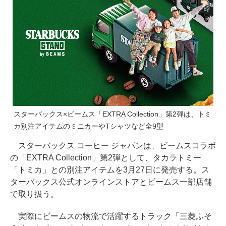
スターバックス×ビームス「EXTRA Collection」第2弾は、トミ
カ別注アイテムのミニカーやTシャツなど全9型
スターバックス コーヒー ジャパンは、ビームスコラボ
の「EXTRA Collection」第2弾として、タカラトミー
「トミカ」との別注アイテムを3月27日に発売する。ス
ターバックス公式オンラインストアとビームス一部店舗
で取り扱う。
実際にビームスの物流で活躍するトラック「三菱ふそ