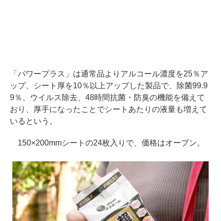
「パワープラス」は通常品よりアルコール濃度を25％ア
ップ、シート厚を10％以上アップした製品で、除菌99.9
9％、ウイルス除去、48時間抗菌・防臭の機能を備えて
おり、厚手になったことでシートあたりの液量も増えて
いるという。
150×200mmシートの24枚入りで、価格はオープン。