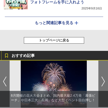
フォトフレームを手に入れよう
2025年9月16日
もっと関連記事を見る
トップページに戻る
おすすめ記事
8月開催の花火大会まとめ。国内最大級2.4万発「幕張ビ
ーチ」や日本三大「長岡」など大型イベント目白押し！