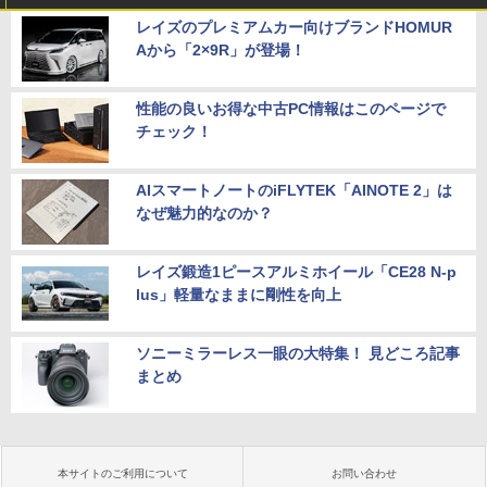
レイズのプレミアムカー向けブランドHOMUR
Aから「2×9R」が登場！
性能の良いお得な中古PC情報はこのページで
チェック！
AIスマートノートのiFLYTEK「AINOTE 2」は
なぜ魅力的なのか？
レイズ鍛造1ピースアルミホイール「CE28 N-p
lus」軽量なままに剛性を向上
ソニーミラーレス一眼の大特集！ 見どころ記事
まとめ
本サイトのご利用について
お問い合わせ