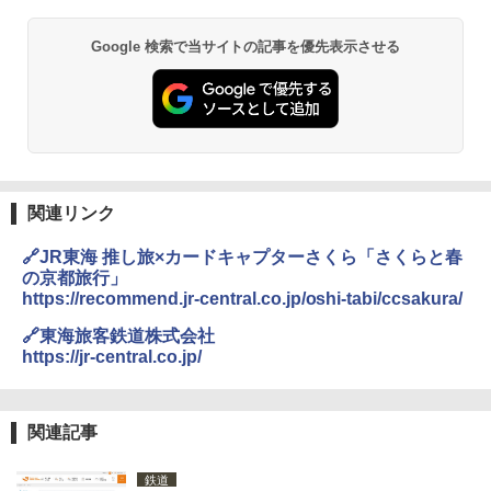
Google 検索で当サイトの記事を優先表示させる
関連リンク
🔗JR東海 推し旅×カードキャプターさくら「さくらと春
の京都旅行」
https://recommend.jr-central.co.jp/oshi-tabi/ccsakura/
🔗東海旅客鉄道株式会社
https://jr-central.co.jp/
関連記事
鉄道