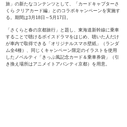
旅」の新たなコンテンツとして、「カードキャプターさ
くら クリアカード編」とのコラボキャンペーンを実施す
る。期間は3月18日～5月17日。
「さくらと春の京都旅行」と題し、東海道新幹線に乗車
することで聴けるボイスドラマをはじめ、聴いた人だけ
が車内で取得できる「オリジナルスマホ壁紙」（ランダ
ム全4種）、同じくキャンペーン限定のイラストを使用
したノベルティ「きっぷ風記念カード＆乗車券袋」（引
き換え場所はアニメイトアバンティ京都）を用意。