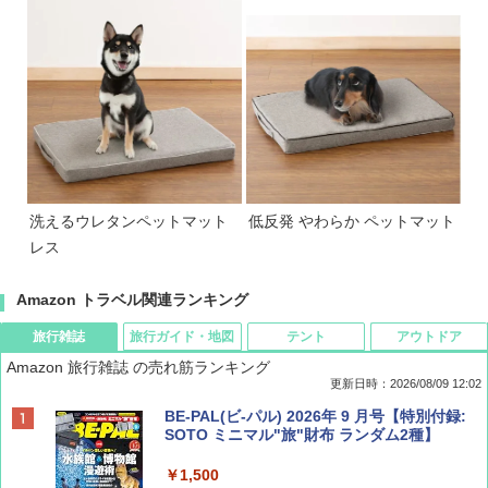
洗えるウレタンペットマット
低反発 やわらか ペットマット
レス
Amazon トラベル関連ランキング
旅行雑誌
旅行ガイド・地図
テント
アウトドア
Amazon 旅行雑誌 の売れ筋ランキング
更新日時：2026/08/09 12:02
BE-PAL(ビ-パル) 2026年 9 月号【特別付録:
SOTO ミニマル"旅"財布 ランダム2種】
￥1,500