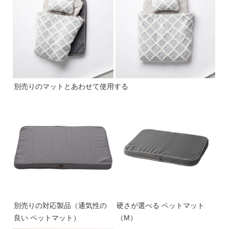
別売りのマットとあわせて使用する
別売りの対応製品（通気性の
硬さが選べる ペットマット
良い ペットマット）
（M）