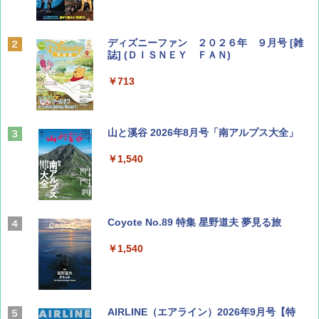
ディズニーファン ２０２６年 ９月号 [雑
誌] (ＤＩＳＮＥＹ ＦＡＮ)
￥713
山と溪谷 2026年8月号「南アルプス大全」
￥1,540
Coyote No.89 特集 星野道夫 夢見る旅
￥1,540
AIRLINE（エアライン）2026年9月号【特