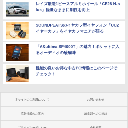
レイズ鍛造1ピースアルミホイール「CE28 N-p
lus」軽量なままに剛性を向上
SOUNDPEATSのイヤカフ型イヤフォン「UU2
イヤーカフ」をイヤカフマニアが語る
「A&ultima SP4000T」の魅力！ポケットに入
るオーディオの醍醐味
性能の良いお得な中古PC情報はこのページで
チェック！
本サイトのご利用について
お問い合わせ
広告掲載のご案内
編集部へのご連絡
プライバシーポリシー
会社概要