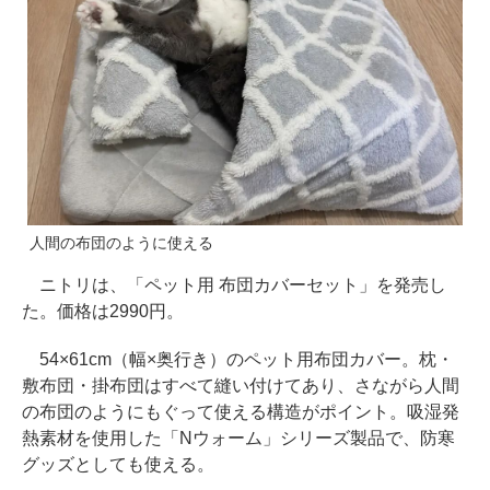
人間の布団のように使える
ニトリは、「ペット用 布団カバーセット」を発売し
た。価格は2990円。
54×61cm（幅×奥行き）のペット用布団カバー。枕・
敷布団・掛布団はすべて縫い付けてあり、さながら人間
の布団のようにもぐって使える構造がポイント。吸湿発
熱素材を使用した「Nウォーム」シリーズ製品で、防寒
グッズとしても使える。