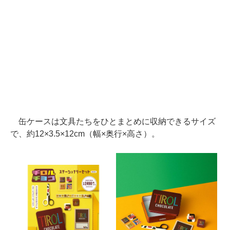
缶ケースは文具たちをひとまとめに収納できるサイズ
で、約12×3.5×12cm（幅×奥行×高さ）。