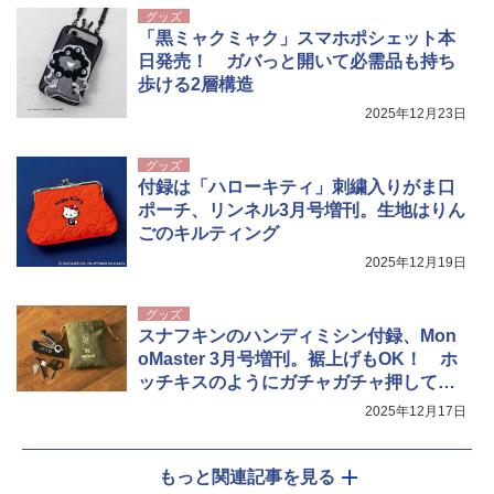
グッズ
「黒ミャクミャク」スマホポシェット本
日発売！ ガバっと開いて必需品も持ち
歩ける2層構造
2025年12月23日
グッズ
付録は「ハローキティ」刺繍入りがま口
ポーチ、リンネル3月号増刊。生地はりん
ごのキルティング
2025年12月19日
グッズ
スナフキンのハンディミシン付録、Mon
oMaster 3月号増刊。裾上げもOK！ ホ
ッチキスのようにガチャガチャ押して縫
える
2025年12月17日
もっと関連記事を見る