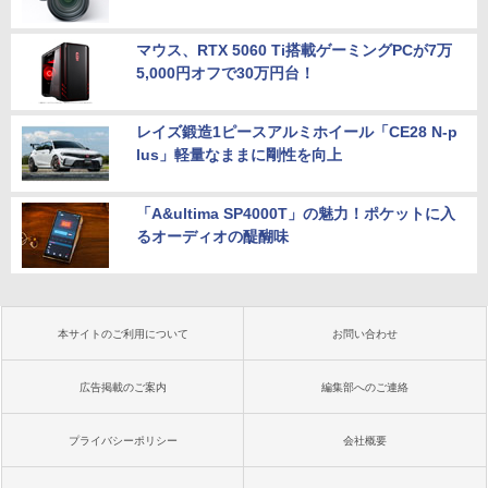
マウス、RTX 5060 Ti搭載ゲーミングPCが7万
5,000円オフで30万円台！
レイズ鍛造1ピースアルミホイール「CE28 N-p
lus」軽量なままに剛性を向上
「A&ultima SP4000T」の魅力！ポケットに入
るオーディオの醍醐味
本サイトのご利用について
お問い合わせ
広告掲載のご案内
編集部へのご連絡
プライバシーポリシー
会社概要