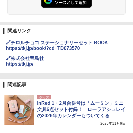
関連リンク
🔗チロルチョコ ステーショナリーセット BOOK
https://tkj.jp/book/?cd=TD073570
🔗株式会社宝島社
https://tkj.jp/
関連記事
グッズ
InRed 1・2月合併号は「ムーミン」ミニ
文具6点セット付録！ ローラアシュレイ
の2026年カレンダーもついてくる
2025年11月6日