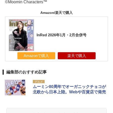
©Moomin Characters™
Amazon/楽天で購入
InRed 2026年1月・2月合併号
Amazonで購入
楽天で購入
編集部のおすすめ記事
グルメ
ムーミン80周年でオーガニックチョコが
北欧から日本上陸。Webや百貨店で発売