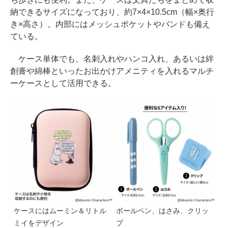
納できるサイズになっており、約7×4×10.5cm（幅×奥行
き×高さ）。内部にはメッシュポケットやバンドも備え
ている。
ケース単体でも、名刺入れやハンコ入れ、あるいは絆
創膏や綿棒といったお出かけアメニティを入れるマルチ
ーケースとして活用できる。
ケースにはムーミン＆リトル
ボールペン、はさみ、クリッ
ミイをデザイン
プ