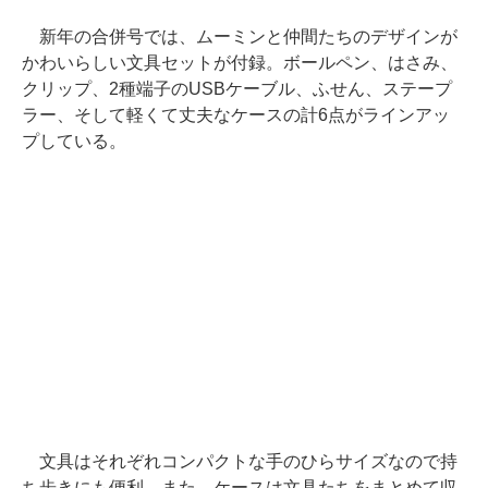
新年の合併号では、ムーミンと仲間たちのデザインが
かわいらしい文具セットが付録。ボールペン、はさみ、
クリップ、2種端子のUSBケーブル、ふせん、ステープ
ラー、そして軽くて丈夫なケースの計6点がラインアッ
プしている。
文具はそれぞれコンパクトな手のひらサイズなので持
ち歩きにも便利。また、ケースは文具たちをまとめて収