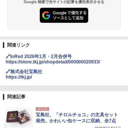
Google 検索で当サイトの記事を優先表示させる
関連リンク
🔗InRed 2026年1月・2月合併号
https://store.tkj.jp/shopdetail/000000020933/
🔗株式会社宝島社
https://tkj.jp/
関連記事
グッズ
宝島社、「チロルチョコ」の文具セット
発売。かわいい缶ケースに収納、全7点