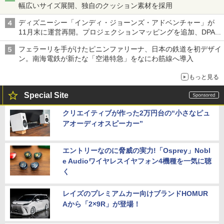
幅広いサイズ展開、独自のクッション素材を採用
ディズニーシー「インディ・ジョーンズ・アドベンチャー」が
11月末に運営再開。プロジェクションマッピングを追加、DPA
は1500円
フェラーリを手がけたピニンファリーナ、日本の鉄道を初デザイ
ン。南海電鉄が新たな「空港特急」をなにわ筋線へ導入
もっと見る
Special Site
クリエイティブが作った2万円台の“小さなピュ
アオーディオスピーカー”
エントリーなのに脅威の実力!「Osprey」Nobl
e Audioワイヤレスイヤフォン4機種を一気に聴
く
レイズのプレミアムカー向けブランドHOMUR
Aから「2×9R」が登場！