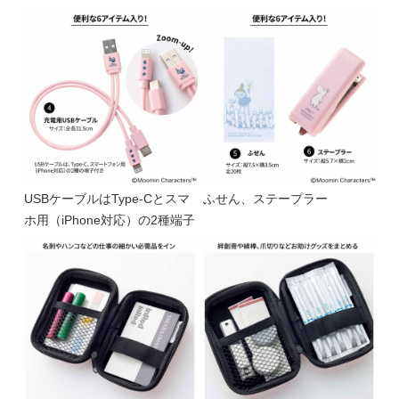
USBケーブルはType-Cとスマ
ふせん、ステープラー
ホ用（iPhone対応）の2種端子