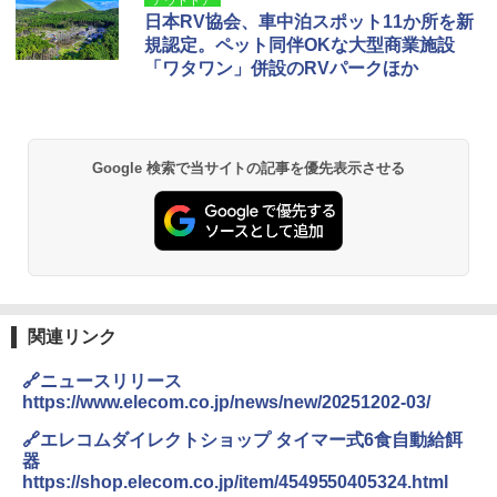
アウトドア
日本RV協会、車中泊スポット11か所を新
規認定。ペット同伴OKな大型商業施設
「ワタワン」併設のRVパークほか
Google 検索で当サイトの記事を優先表示させる
関連リンク
🔗ニュースリリース
https://www.elecom.co.jp/news/new/20251202-03/
🔗エレコムダイレクトショップ タイマー式6食自動給餌
器
https://shop.elecom.co.jp/item/4549550405324.html