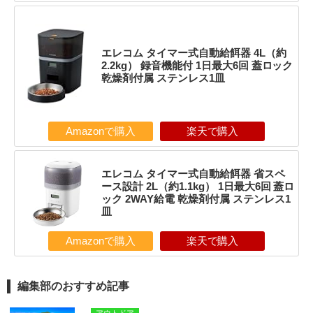
エレコム タイマー式自動給餌器 4L（約
2.2kg） 録音機能付 1日最大6回 蓋ロック
乾燥剤付属 ステンレス1皿
Amazonで購入
楽天で購入
エレコム タイマー式自動給餌器 省スペ
ース設計 2L（約1.1kg） 1日最大6回 蓋ロ
ック 2WAY給電 乾燥剤付属 ステンレス1
皿
Amazonで購入
楽天で購入
編集部のおすすめ記事