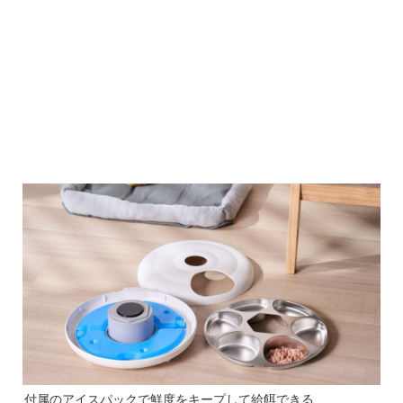
付属のアイスパックで鮮度をキープして給餌できる