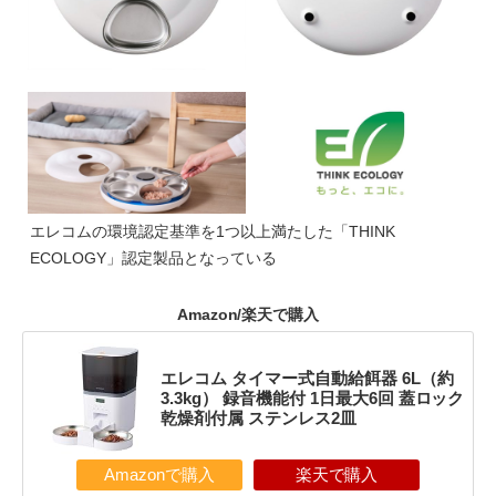
エレコムの環境認定基準を1つ以上満たした「THINK
ECOLOGY」認定製品となっている
Amazon/楽天で購入
エレコム タイマー式自動給餌器 6L（約
3.3kg） 録音機能付 1日最大6回 蓋ロック
乾燥剤付属 ステンレス2皿
Amazonで購入
楽天で購入