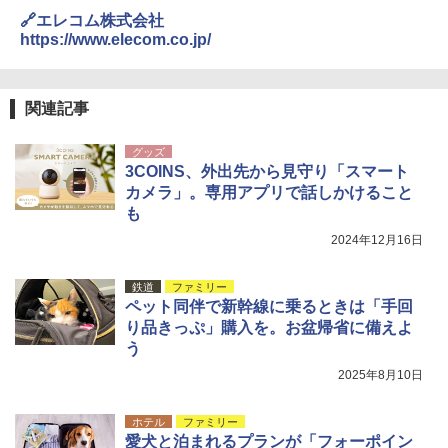
🔗エレコム株式会社
https://www.elecom.co.jp/
関連記事
グッズ
3COINS、外出先から見守り「スマート
カメラ」。専用アプリで話しかけること
も
2024年12月16日
鉄道
ファミリー
ペット同伴で新幹線に乗るときは「手回
り品きっぷ」購入を。お盆帰省に備えよ
う
2025年8月10日
ホテル
ファミリー
愛犬と泊まれるプランが「フォーポイン