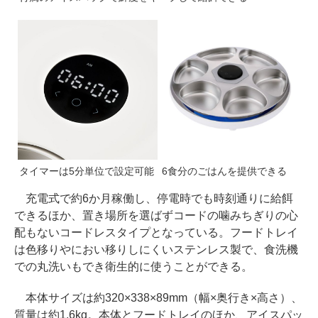
タイマーは5分単位で設定可能
6食分のごはんを提供できる
充電式で約6か月稼働し、停電時でも時刻通りに給餌
できるほか、置き場所を選ばずコードの噛みちぎりの心
配もないコードレスタイプとなっている。フードトレイ
は色移りやにおい移りしにくいステンレス製で、食洗機
での丸洗いもでき衛生的に使うことができる。
本体サイズは約320×338×89mm（幅×奥行き×高さ）、
質量は約1.6kg。本体とフードトレイのほか、アイスパッ