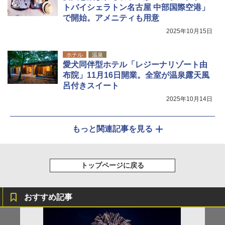
トバイシェラトン名古屋 中部国際空港」
で開始。アメニティも用意
2025年10月15日
ホテル
温泉
愛犬同伴型ホテル「レジーナリゾート由
布院」11月16日開業。全室が温泉露天風
呂付きスイート
2025年10月14日
もっと関連記事を見る
トップページに戻る
おすすめ記事