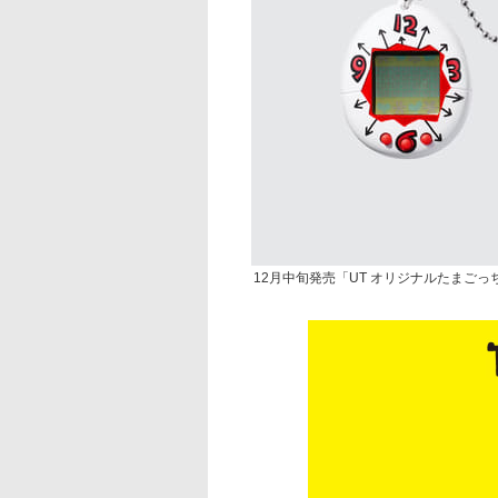
12月中旬発売「UT オリジナルたまごっ