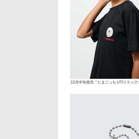
12月中旬発売「たまごっち UT/リラッ