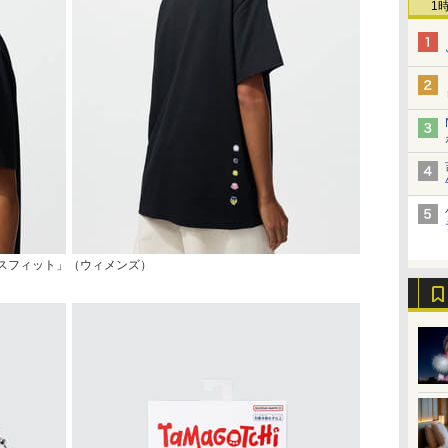
1
クスフィット」（ウィメンズ）