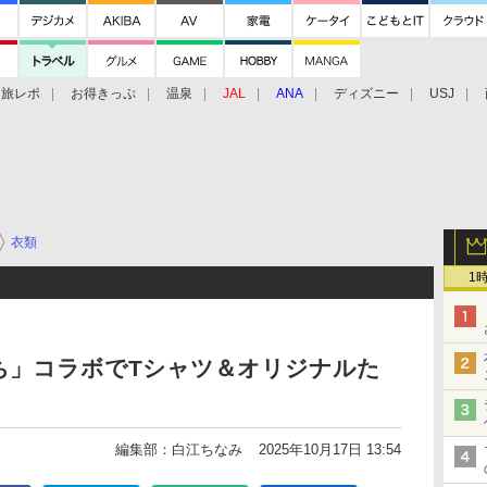
旅レポ
お得きっぷ
温泉
JAL
ANA
ディズニー
USJ
衣類
1
ち」コラボでTシャツ＆オリジナルた
編集部：白江ちなみ
2025年10月17日 13:54