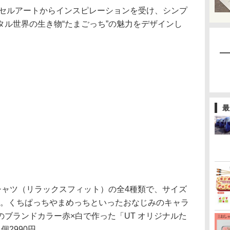
クセルアートからインスピレーションを受け、シンプ
タル世界の生き物“たまごっち”の魅力をデザインし
最
ャツ（リラックスフィット）の全4種類で、サイズ
90円。くちぱっちやまめっちといったおなじみのキャラ
ブランドカラー赤×白で作った「UT オリジナルた
2990円。