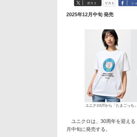
ポスト
リスト
シ
2025年12月中旬 発売
ユニクロUTから「たまごっち
ユニクロは、30周年を迎える
月中旬に発売する。