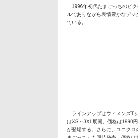
1996年初代たまごっちのピ
ルでありながら表情豊かなデジ
ている。
ラインアップはウィメンズTシ
はXS～3XL展開、価格は19
が登場する。さらに、ユニクロの
まごっち」も同時発売。価格は1個