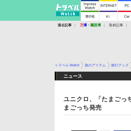
過去記事
万
博
・
園芸博
取材記事
トラベル Watch
旅のアイテム
旅行グッズ
ニュース
ユニクロ、「たまごっ
まごっち発売