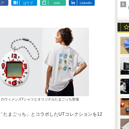
ェア
はてブ
note
LinkedIn
」のウィメンズTシャツとオリジナルたまごっち登場
「たまごっち」とコラボしたUTコレクションを12