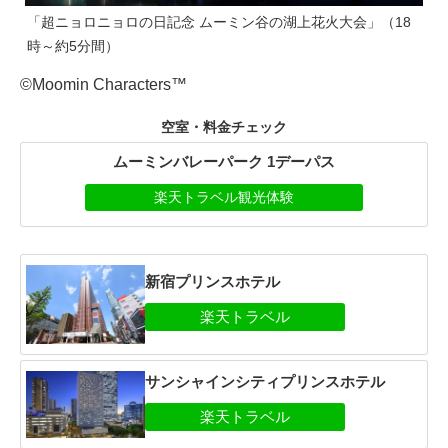
「超ニョロニョロの日記念 ムーミン谷の湖上花火大会」（18
時～約5分間）
©Moomin Characters™
空室・料金チェック
ムーミンバレーパーク 1デーパス
楽天トラベル観光体験
新宿プリンスホテル
サンシャインシティプリンスホテル