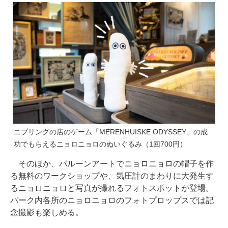
ニブリングの店のゲーム「MERENHUISKE ODYSSEY」の成
功でもらえるニョロニョロのぬいぐるみ（1回700円）
そのほか、バルーンアートでニョロニョロの帽子を作
る無料のワークショップや、気圧計のまわりに大発生す
るニョロニョロと写真が撮れるフォトスポットが登場。
パーク内各所のニョロニョロのフォトプロップスでは記
念撮影も楽しめる。