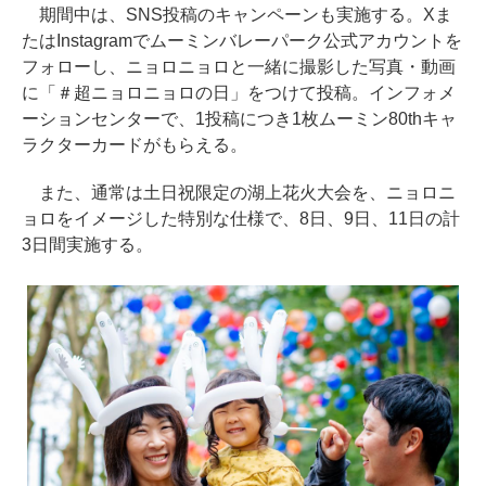
期間中は、SNS投稿のキャンペーンも実施する。Xま
たはInstagramでムーミンバレーパーク公式アカウントを
フォローし、ニョロニョロと一緒に撮影した写真・動画
に「＃超ニョロニョロの日」をつけて投稿。インフォメ
ーションセンターで、1投稿につき1枚ムーミン80thキャ
ラクターカードがもらえる。
また、通常は土日祝限定の湖上花火大会を、ニョロニ
ョロをイメージした特別な仕様で、8日、9日、11日の計
3日間実施する。