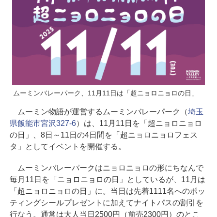
ムーミンバレーパーク、11月11日は「超ニョロニョロの日」
ムーミン物語が運営するムーミンバレーパーク（
埼玉
県飯能市宮沢327-6
）は、11月11日を「超ニョロニョロ
の日」、8日～11日の4日間を「超ニョロニョロフェス
タ」としてイベントを開催する。
ムーミンバレーパークはニョロニョロの形にちなんで
毎月11日を「ニョロニョロの日」としているが、11月は
「超ニョロニョロの日」に。当日は先着1111名へのポッ
ティングシールプレゼントに加えてナイトパスの割引を
行なう。通常は大人当日2500円（前売2300円）のとこ