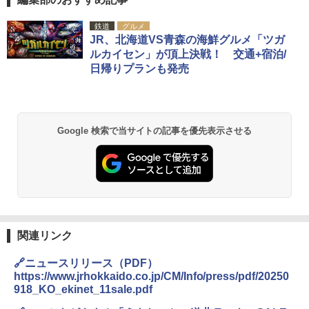
鉄道
グルメ
JR、北海道VS青森の海鮮グルメ「ツガ
ルカイセン」が頂上決戦！ 交通+宿泊/
日帰りプランも発売
Google 検索で当サイトの記事を優先表示させる
関連リンク
🔗ニュースリリース（PDF）
https://www.jrhokkaido.co.jp/CM/Info/press/pdf/20250
918_KO_ekinet_11sale.pdf