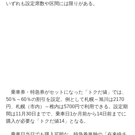
いずれも設定席数や区間には限りがある。
乗車券・特急券がセットになった「トクだ値」では、
50％～60％の割引を設定。例として札幌～旭川は2170
円、札幌（市内）～稚内は5700円で利用できる。設定期
間は11月30日までで、乗車日1か月前から14日前までに
購入が必要な「トクだ値14」となる。
乗車日当日でも購入可能な、特急券単独の「在来線チ