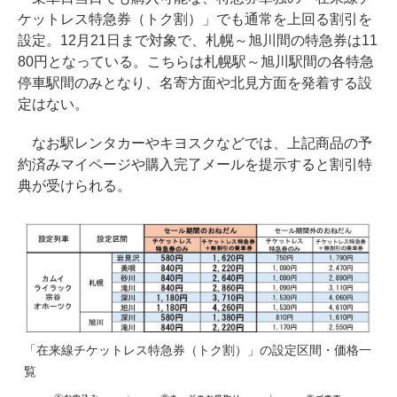
ケットレス特急券（トク割）」でも通常を上回る割引を
設定。12月21日まで対象で、札幌～旭川間の特急券は11
80円となっている。こちらは札幌駅～旭川駅間の各特急
停車駅間のみとなり、名寄方面や北見方面を発着する設
定はない。
なお駅レンタカーやキヨスクなどでは、上記商品の予
約済みマイページや購入完了メールを提示すると割引特
典が受けられる。
「在来線チケットレス特急券（トク割）」の設定区間・価格一
覧