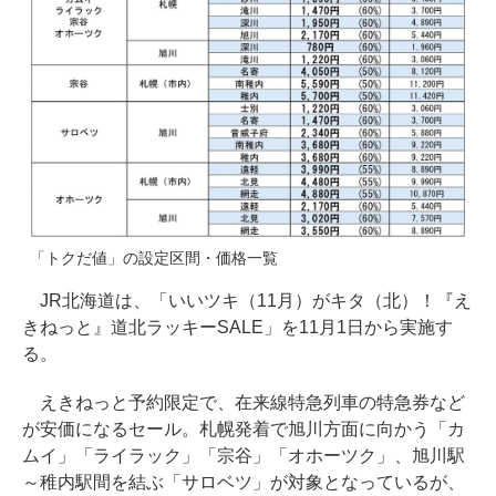
「トクだ値」の設定区間・価格一覧
JR北海道は、「いいツキ（11月）がキタ（北）！『え
きねっと』道北ラッキーSALE」を11月1日から実施す
る。
えきねっと予約限定で、在来線特急列車の特急券など
が安価になるセール。札幌発着で旭川方面に向かう「カ
ムイ」「ライラック」「宗谷」「オホーツク」、旭川駅
～稚内駅間を結ぶ「サロベツ」が対象となっているが、