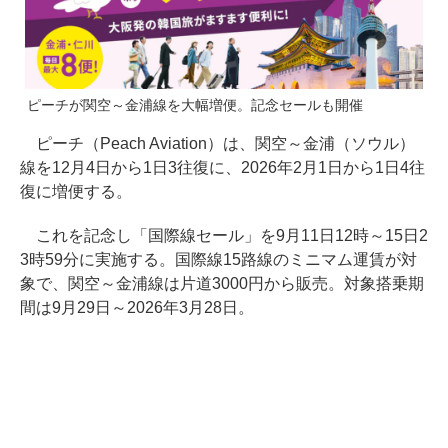
ピーチが関空～金浦線を大幅増便。記念セールも開催
ピーチ（Peach Aviation）は、関空～金浦（ソウル）
線を12月4日から1日3往復に、2026年2月1日から1日4往
復に増便する。
これを記念し「国際線セール」を9月11日12時～15日2
3時59分に実施する。国際線15路線のミニマム運賃が対
象で、関空～金浦線は片道3000円から販売。対象搭乗期
間は9月29日～2026年3月28日。