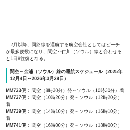
2月以降、同路線を運航する航空会社としてはピーチ
が最多便数になり、関空～仁川（ソウル）線と合わせる
と1日8往復となる。
関空～金浦（ソウル）線の運航スケジュール（2025年
12月4日～2026年3月28日）
MM733便：
関空（8時30分）発～ソウル（10時30分）着
MM737便：
関空（10時20分）発～ソウル（12時20分）
着
MM739便：
関空（14時10分）発～ソウル（16時10分）
着
MM741便：
関空（16時00分）発～ソウル（18時00分）