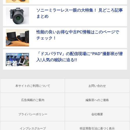
ソニーミラーレス一眼の大特集！ 見どころ記事
まとめ
性能の良いお得な中古PC情報はこのページで
チェック！
「ドスパラTV」の配信現場に“PAD”撮影班が潜
入!人気の秘訣に迫る!!
本サイトのご利用について
お問い合わせ
広告掲載のご案内
編集部へのご連絡
プライバシーポリシー
会社概要
インプレスグループ
特定商取引法に基づく表示