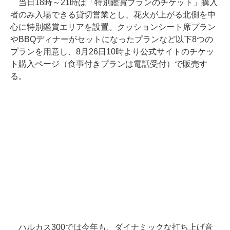
当日18時～21時は「特別鑑賞プランのチケット」購入
者のみ入場できる貸切営業とし、花火が上がる北側を中
心に特別鑑賞エリアを設置。クッションシート席プラン
やBBQディナーがセットになったプランなど以下8つの
プランを用意し、8月26日10時より公式サイトのチケッ
ト購入ページ（食事付きプランは電話受付）で販売す
る。
ハルカス300では今年も、ダイナミックな打ち上げ音