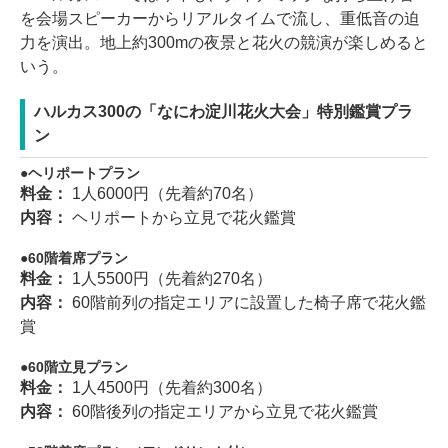
を会場スピーカーからリアルタイムで流し、重低音の迫
力を演出。地上約300mの夜景と花火の競演が楽しめると
いう。
ハルカス300の「なにわ淀川花火大会」特別鑑賞プラ
ン
ヘリポートプラン
料金：
1人6000円（先着約70名）
内容：
ヘリポートから立見で花火鑑賞
60階着席プラン
料金：
1人5500円（先着約270名）
内容：
60階前列の指定エリアに設置した椅子席で花火鑑
賞
60階立見プラン
料金：
1人4500円（先着約300名）
内容：
60階後列の指定エリアから立見で花火鑑賞