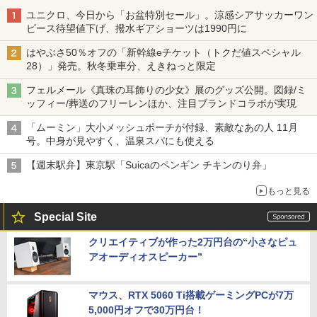
ユニクロ、今日から「お盆特別セール」。涼感シアサッカーワン
ピース待望値下げ、撥水ギアショーツは1990円に
はやぶさ50％オフの「新幹線eチケット（トクだ値スペシャル
28）」発売。秋冬乗車分、えきねっと限定
フェルメール《真珠の耳飾りの少女》展のグッズ公開。図録/ミ
ッフィー/葬送のフリーレンほか、注目ブランドコラボが実現
「ムーミン」大小メッシュポーチが付録、素敵なあの人 11月
号。中身が見やすく、温泉スパにも使える
【週末駅弁】東京駅「Suicaのペンギン チキンのり弁」
もっと見る
Special Site
クリエイティブが作った2万円台の“小さなピュ
アオーディオスピーカー”
マウス、RTX 5060 Ti搭載ゲーミングPCが7万
5,000円オフで30万円台！