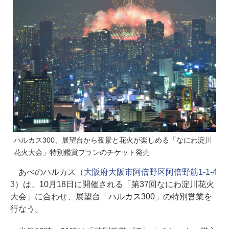
ハルカス300、展望台から夜景と花火が楽しめる「なにわ淀川
花火大会」特別鑑賞プランのチケット発売
あべのハルカス（
大阪府大阪市阿倍野区阿倍野筋1-1-4
3
）は、10月18日に開催される「第37回なにわ淀川花火
大会」に合わせ、展望台「ハルカス300」の特別営業を
行なう。