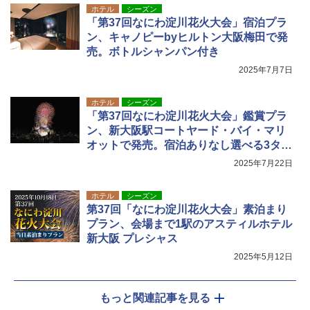
ホテル
シーズン
「第37回なにわ淀川花火大会」宿泊プラ
ン、キャノピーbyヒルトン大阪梅田で発
売。ボトルシャンパン付き
2025年7月7日
ホテル
シーズン
「第37回なにわ淀川花火大会」鑑賞プラ
ン、新大阪駅コートヤード・バイ・マリ
オットで発売。宿泊ありなし選べる3タイ
プ
2025年7月22日
ホテル
シーズン
第37回「なにわ淀川花火大会」素泊まり
プラン、会場まで1駅のアスティルホテル
新大阪 プレシャス
2025年5月12日
もっと関連記事を見る