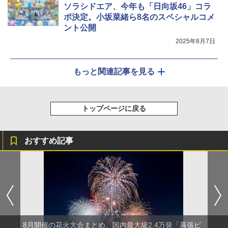
ソラシドエア、今年も「日向坂46」コラ
ボ決定。小坂菜緒ら8名のスペシャルコメ
ント公開
2025年8月7日
もっと関連記事を見る
トップページに戻る
おすすめ記事
8月開催の花火大会まとめ。国内最大級2.4万発「幕張ビ