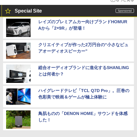
Special Site
レイズのプレミアムカー向けブランドHOMUR
Aから「2×9R」が登場！
クリエイティブが作った2万円台の“小さなピュ
アオーディオスピーカー”
総合オーディオブランドに進化するSHANLING
とは何者か？
ハイグレードテレビ「TCL Q7D Pro」。圧巻の
色彩美で映画＆ゲームが極上体験に
鳥肌ものの「DENON HOME」サウンドを体感
した！