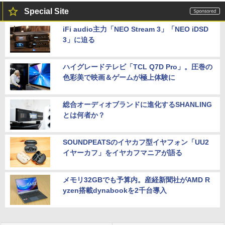
Special Site
iFi audio主力「NEO Stream 3」「NEO iDSD
3」に迫る
ハイグレードテレビ「TCL Q7D Pro」。圧巻の
色彩美で映画＆ゲームが極上体験に
総合オーディオブランドに進化するSHANLING
とは何者か？
SOUNDPEATSのイヤカフ型イヤフォン「UU2
イヤーカフ」をイヤカフマニアが語る
メモリ32GBでも予算内。産経新聞社がAMD R
yzen搭載dynabookを2千台導入