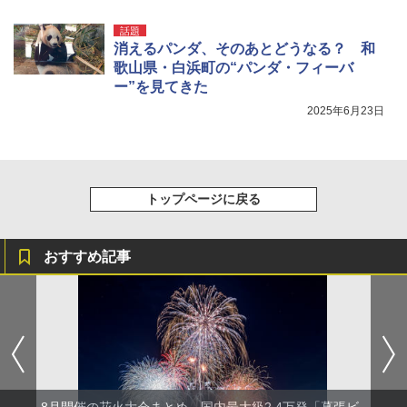
話題
消えるパンダ、そのあとどうなる？ 和
歌山県・白浜町の“パンダ・フィーバ
ー”を見てきた
2025年6月23日
トップページに戻る
おすすめ記事
8月開催の花火大会まとめ。国内最大級2.4万発「幕張ビ