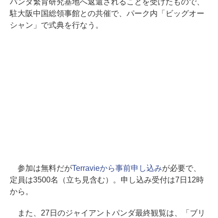
パンダ繁育研究基地へ返還されることを受けたもので、
駐大阪中国総領事館との共催で、パーク内「ビッグオー
シャン」で式典を行なう。
参加は無料だが
Terravieから事前申し込み
が必要で、
定員は3500名（立ち見含む）。申し込み受付は7日12時
から。
また、27日のジャイアントパンダ最終観覧は、「ブリ