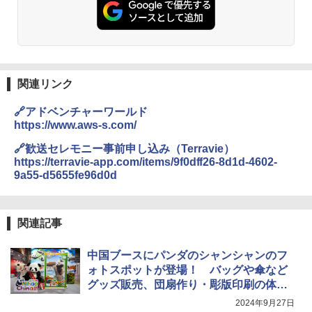
関連リンク
🔗アドベンチャーワールド
https://www.aws-s.com/
🔗歓送セレモニー事前申し込み（Terravie）
https://terravie-app.com/items/9f0dff26-8d1d-4602-
9a55-d5655fe96d0d
関連記事
中国ブースにパンダのシャンシャンのフ
ォトスポットが登場！ バッグや傘など
グッズ販売、団扇作り・彫版印刷の体験
会も
2024年9月27日