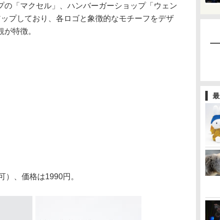
プの「マクセル」、ハンバーガーショップ「ウェン
アップしており、各ロゴと象徴的なモチーフをデザ
観が特徴。
最
可）、価格は1990円。