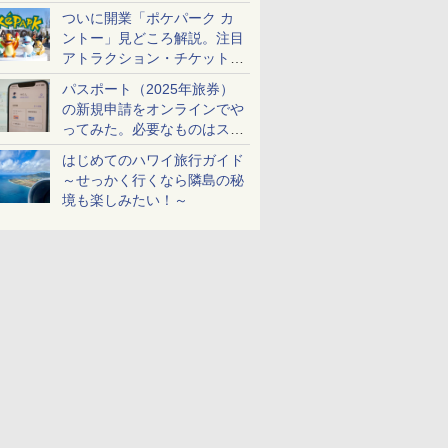
ケットも解説
ついに開業「ポケパーク カ
ントー」見どころ解説。注目
アトラクション・チケット手
配・来場前に必要な準備は？
パスポート（2025年旅券）
の新規申請をオンラインでや
ってみた。必要なものはスマ
ホとマイナカードのみ
はじめてのハワイ旅行ガイド
～せっかく行くなら隣島の秘
境も楽しみたい！～