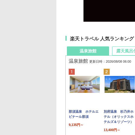
楽天トラベル 人気ランキング
温泉旅館
露天風呂
温泉旅館
更新日時：2026/08/08 06:00
那須温泉 ホテルエ
別府温泉 杉乃井ホ
ピナール那須
テル（オリックスホ
テルズ＆リゾーツ）
9,135円～
13,400円～