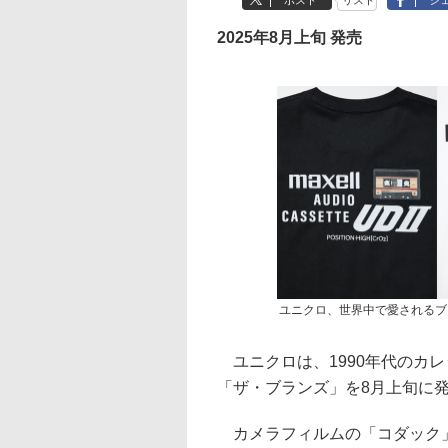
ポスト
リスト
シ
2025年8月上旬 発売
ユニクロ、世界中で愛されるブ
ユニクロは、1990年代のカ
「ザ・ブランズ」を8月上旬に
カメラフィルムの「コダック」