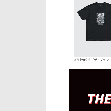
8月上旬発売「ザ・ブランズ