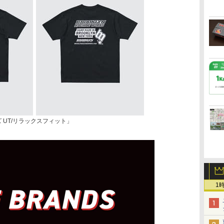
 UT/リラックスフィット」
1