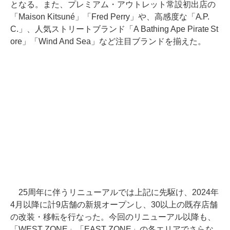
となる。また、プレミアム・アウトレット常設初出店の
「Maison Kitsuné」「Fred Perry」や、高感度な「A.P.
C.」、人気ストリートブランド「A Bathing Ape Pirate St
ore」「Wind And Sea」など注目ブランドを揃えた。
25周年に伴うリニューアルでは上記に先駆け、2024年
4月以降に計9店舗の新規オープンし、30以上の既存店舗
の改装・移転を行なった。今回のリニューアル以降も、
「WEST ZONE」「EAST ZONE」の各エリアでさらな