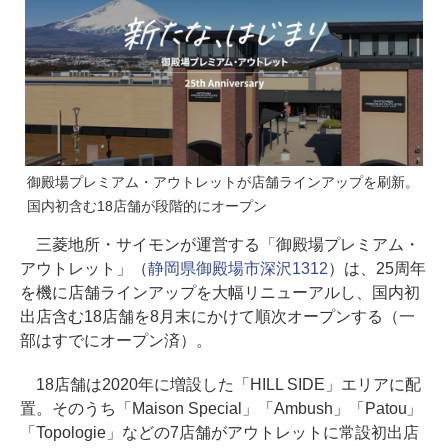
御殿場プレミアム・アウトレットが店舗ラインアップを刷新。
国内初含む18店舗が段階的にオープン
三菱地所・サイモンが運営する「御殿場プレミアム・
アウトレット」（
静岡県御殿場市深沢1312
）は、25周年
を機に店舗ラインアップを大幅リニューアルし、国内初
出店含む18店舗を8月末にかけて順次オープンする（一
部はすでにオープン済）。
18店舗は2020年に増設した「HILL SIDE」エリアに配
置。そのうち「Maison Special」「Ambush」「Patou」
「Topologie」などの7店舗がアウトレットに常設初出店