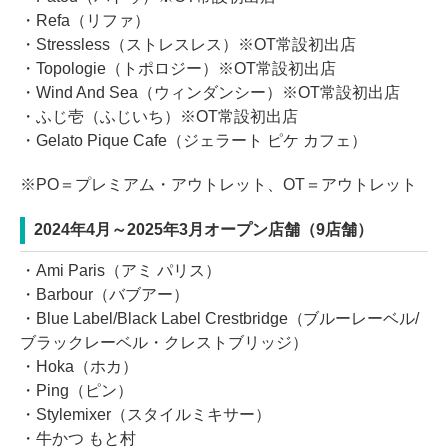
・Refa（リファ）
・Stressless（ストレスレス）※OT常設初出店
・Topologie（トポロジー）※OT常設初出店
・Wind And Sea（ウィンダンシー）※OT常設初出店
・ふじ壱（ふじいち）※OT常設初出店
・Gelato Pique Cafe（ジェラート ピケ カフェ）
※PO＝プレミアム・アウトレット、OT＝アウトレット
2024年4月～2025年3月オープン店舗（9店舗）
・Ami Paris（アミ パリス）
・Barbour（バブアー）
・Blue Label/Black Label Crestbridge（ブルーレーベル/
ブラックレーベル・クレストブリッジ）
・Hoka（ホカ）
・Ping（ピン）
・Stylemixer（スタイルミキサー）
・牛かつ もと村