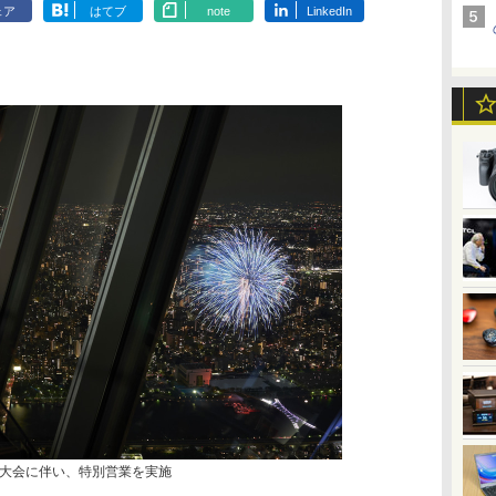
ェア
はてブ
note
LinkedIn
大会に伴い、特別営業を実施