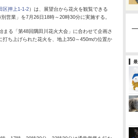
区押上1-1-2
）は、展望台から花火を観覧できる
別営業」を7月26日18時～20時30分に実施する。
始まる「第48回隅田川花火大会」に合わせて企画さ
打ち上げられた花火を、地上350～450mの位置か
最