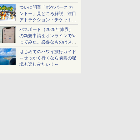
ケットも解説
ついに開業「ポケパーク カ
ントー」見どころ解説。注目
アトラクション・チケット手
配・来場前に必要な準備は？
パスポート（2025年旅券）
の新規申請をオンラインでや
ってみた。必要なものはスマ
ホとマイナカードのみ
はじめてのハワイ旅行ガイド
～せっかく行くなら隣島の秘
境も楽しみたい！～