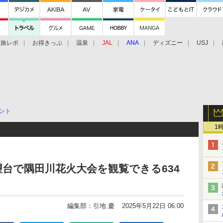
旅レポ
お得きっぷ
温泉
JAL
ANA
ディズニー
USJ
ント
1
台で隅田川花火大会を観覧できる634
編集部：引地 慶
2025年5月22日 06:00