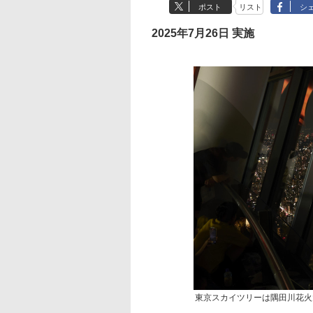
ポスト
リスト
シ
2025年7月26日 実施
東京スカイツリーは隅田川花火