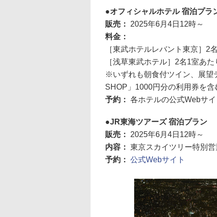
オフィシャルホテル 宿泊プラ
販売：
2025年6月4日12時～
料金：
［東武ホテルレバント東京］2名1
［浅草東武ホテル］2名1室あたり
※いずれも朝食付ツイン、展望デ
SHOP」1000円分の利用券を含
予約：
各ホテルの公式Webサ
JR東海ツアーズ 宿泊プラン
販売：
2025年6月4日12時～
内容：
東京スカイツリー特別営
予約：
公式Webサイト