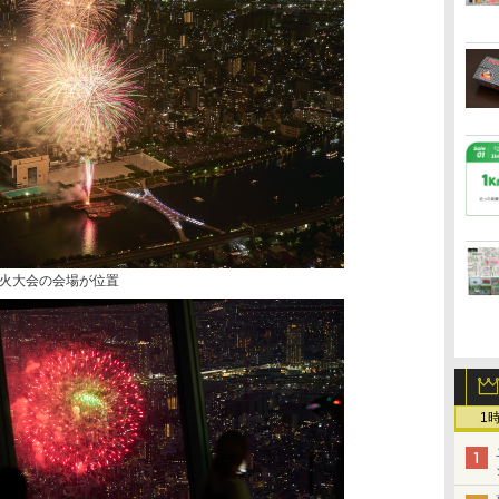
火大会の会場が位置
1