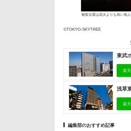
観覧位置は花火よりも高い地上35
©TOKYO-SKYTREE
東武
浅草
編集部のおすすめ記事