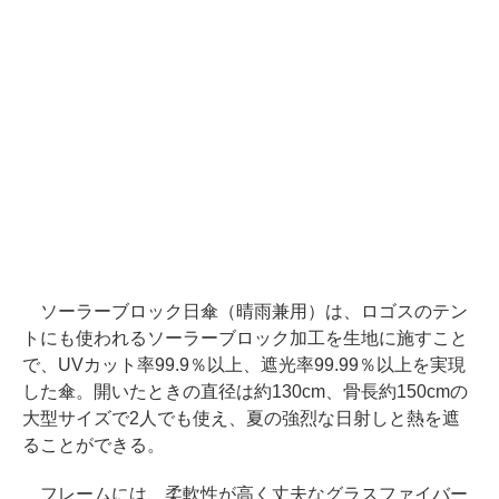
ソーラーブロック日傘（晴雨兼用）は、ロゴスのテン
トにも使われるソーラーブロック加工を生地に施すこと
で、UVカット率99.9％以上、遮光率99.99％以上を実現
した傘。開いたときの直径は約130cm、骨長約150cmの
大型サイズで2人でも使え、夏の強烈な日射しと熱を遮
ることができる。
フレームには、柔軟性が高く丈夫なグラスファイバー