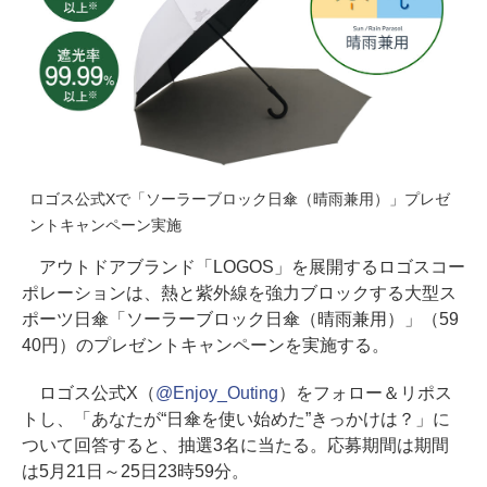
ロゴス公式Xで「ソーラーブロック日傘（晴雨兼用）」プレゼ
ントキャンペーン実施
アウトドアブランド「LOGOS」を展開するロゴスコー
ポレーションは、熱と紫外線を強力ブロックする大型ス
ポーツ日傘「ソーラーブロック日傘（晴雨兼用）」（59
40円）のプレゼントキャンペーンを実施する。
ロゴス公式X（
@Enjoy_Outing
）をフォロー＆リポス
トし、「あなたが“日傘を使い始めた”きっかけは？」に
ついて回答すると、抽選3名に当たる。応募期間は期間
は5月21日～25日23時59分。