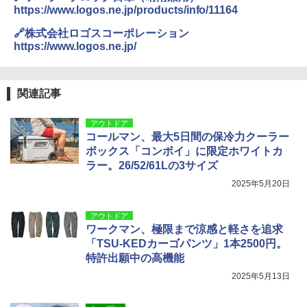
https://www.logos.ne.jp/products/info/11164
🔗株式会社ロゴスコーポレーション
https://www.logos.ne.jp/
関連記事
アウトドア
コールマン、最大5日間の保冷力クーラー
ボックス「コンボイ」に限定ホワイトカ
ラー。26/52/61Lの3サイズ
2025年5月20日
アウトドア
ワークマン、極限まで涼感と軽さを追求
「TSU-KEDカーゴパンツ」1本2500円。
特許出願中の高機能
2025年5月13日