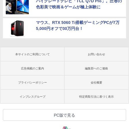
ハイグレードテレビ「TCL Q7D Pro」。圧巻の
色彩美で映画＆ゲームが極上体験に
マウス、RTX 5060 Ti搭載ゲーミングPCが7万
5,000円オフで30万円台！
本サイトのご利用について
お問い合わせ
広告掲載のご案内
編集部へのご連絡
プライバシーポリシー
会社概要
インプレスグループ
特定商取引法に基づく表示
PC版で見る