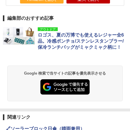
編集部のおすすめ記事
アウトドア
ロゴス、夏の万博でも使えるレジャー全6
品。冷感ポンチョ/ステンレスタンブラー/
保冷ランチバッグがミャクミャク柄に！
Google 検索で当サイトの記事を優先表示させる
関連リンク
🔗ソーラーブロック日傘（晴雨兼用）