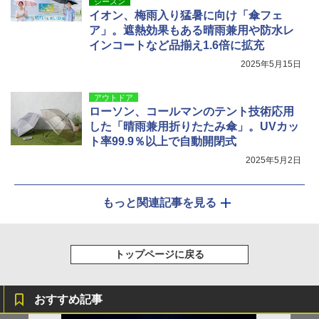
シーズン
イオン、梅雨入り猛暑に向け「傘フェ
ア」。遮熱効果もある晴雨兼用や防水レ
インコートなど品揃え1.6倍に拡充
2025年5月15日
アウトドア
ローソン、コールマンのテント技術応用
した「晴雨兼用折りたたみ傘」。UVカッ
ト率99.9％以上で自動開閉式
2025年5月2日
もっと関連記事を見る
トップページに戻る
おすすめ記事