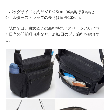
バッグサイズは約26×10×23cm（幅×奥行き×高さ）、
ショルダーストラップの長さは最長132cm。
誌面では、東武鉄道の新型特急「スペーシアX」で行
く日光の門前町散歩など、1泊2日のプチ旅行を紹介す
る。