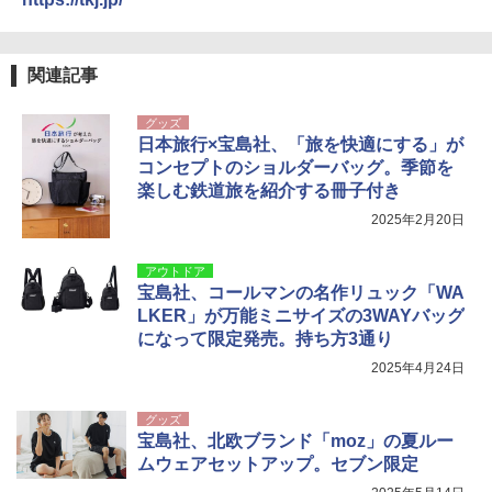
関連記事
グッズ
日本旅行×宝島社、「旅を快適にする」が
コンセプトのショルダーバッグ。季節を
楽しむ鉄道旅を紹介する冊子付き
2025年2月20日
アウトドア
宝島社、コールマンの名作リュック「WA
LKER」が万能ミニサイズの3WAYバッグ
になって限定発売。持ち方3通り
2025年4月24日
グッズ
宝島社、北欧ブランド「moz」の夏ルー
ムウェアセットアップ。セブン限定