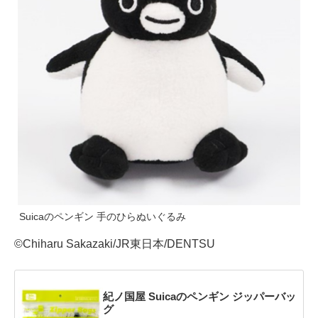
Suicaのペンギン 手のひらぬいぐるみ
©Chiharu Sakazaki/JR東日本/DENTSU
紀ノ国屋 Suicaのペンギン ジッパーバッ
グ