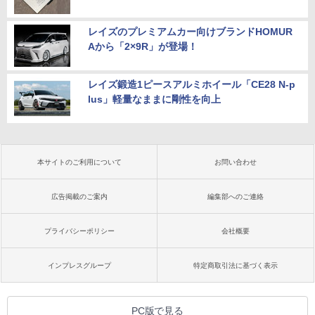
レイズのプレミアムカー向けブランドHOMUR
Aから「2×9R」が登場！
レイズ鍛造1ピースアルミホイール「CE28 N-p
lus」軽量なままに剛性を向上
本サイトのご利用について
お問い合わせ
広告掲載のご案内
編集部へのご連絡
プライバシーポリシー
会社概要
インプレスグループ
特定商取引法に基づく表示
PC版で見る