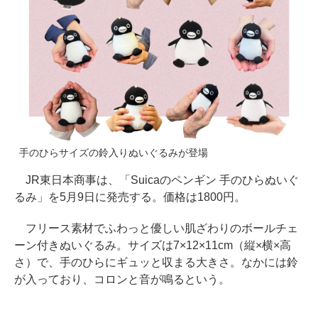
手のひらサイズの鈴入りぬいぐるみが登場
JR東日本商事は、「Suicaのペンギン 手のひらぬいぐ
るみ」を5月9日に発売する。価格は1800円。
フリース素材でふわっと優しい肌ざわりのボールチェ
ーン付きぬいぐるみ。サイズは7×12×11cm（縦×横×高
さ）で、手のひらにギュッと収まる大きさ。なかには鈴
が入っており、コロンと音が鳴るという。