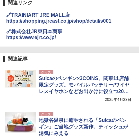
関連リンク
🔗TRAINIART JRE MALL店
https://shopping.jreast.co.jp/shop/detail/s001
🔗株式会社JR東日本商事
https://www.ejrt.co.jp/
関連記事
グッズ
Suicaのペンギン×3COINS、関東11店舗
限定グッズ。モバイルバッテリー/ワイヤ
レスイヤホンなどお出かけに役立つ20ア
イテム
2025年4月23日
グッズ
地獄谷温泉に癒やされる「Suicaのペン
ギン」ご当地グッズ新作。ティッシュが
湯気にみえる