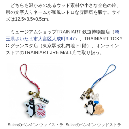
どちらも温かみのあるウッド素材や小さな金色の鈴、
県の文字入りネームが和風レトロな雰囲気を醸す。サイ
ズは12.5×3.5×0.5cm。
ミュージアムショップTRAINIART 鉄道博物館店（
埼
玉県さいたま市大宮区大成町3-47
）、TRAINIART TOKY
O グランスタ店（東京駅改札内地下1階）、オンライン
ストアのTRAINIART JRE MALL店で取り扱う。
Suicaのペンギン ウッドストラ
Suicaのペンギン ウッドストラ