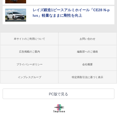
レイズ鍛造1ピースアルミホイール「CE28 N-p
lus」軽量なままに剛性を向上
本サイトのご利用について
お問い合わせ
広告掲載のご案内
編集部へのご連絡
プライバシーポリシー
会社概要
インプレスグループ
特定商取引法に基づく表示
PC版で見る