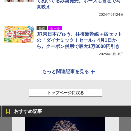
くぬいぐるみ新発売。ポーズも自在で写
真映え
2024年9月24日
鉄道
セール
JR東日本びゅう、往復新幹線＋宿セット
の「ダイナミック！セール」4月1日か
ら。クーポン併用で最大1万8000円引き
2025年3月18日
もっと関連記事を見る
トップページに戻る
おすすめ記事