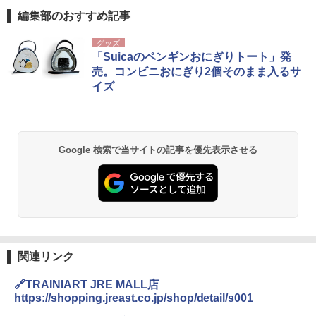
編集部のおすすめ記事
グッズ
「Suicaのペンギンおにぎりトート」発
売。コンビニおにぎり2個そのまま入るサ
イズ
Google 検索で当サイトの記事を優先表示させる
関連リンク
🔗TRAINIART JRE MALL店
https://shopping.jreast.co.jp/shop/detail/s001