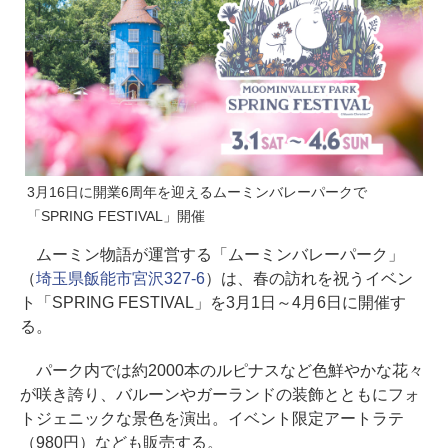
3月16日に開業6周年を迎えるムーミンバレーパークで
「SPRING FESTIVAL」開催
ムーミン物語が運営する「ムーミンバレーパーク」
（
埼玉県飯能市宮沢327-6
）は、春の訪れを祝うイベン
ト「SPRING FESTIVAL」を3月1日～4月6日に開催す
る。
パーク内では約2000本のルピナスなど色鮮やかな花々
が咲き誇り、バルーンやガーランドの装飾とともにフォ
トジェニックな景色を演出。イベント限定アートラテ
（980円）なども販売する。