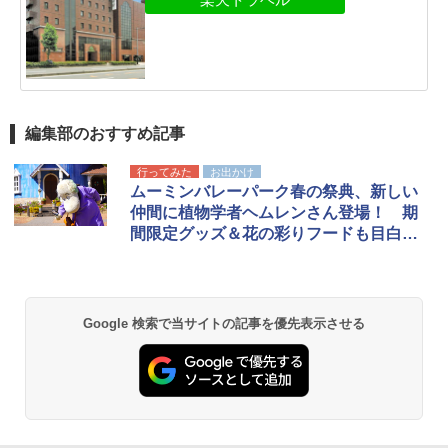
編集部のおすすめ記事
行ってみた
お出かけ
ムーミンバレーパーク春の祭典、新しい
仲間に植物学者ヘムレンさん登場！ 期
間限定グッズ＆花の彩りフードも目白押
し
Google 検索で当サイトの記事を優先表示させる