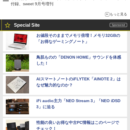
付録、sweet 9月号増刊
もっと見る
Special Site
お値段そのままでメモリ倍増！メモリ32GBの
「お得なゲーミングノート」
鳥肌ものの「DENON HOME」サウンドを体感
した！
AIスマートノートのiFLYTEK「AINOTE 2」は
なぜ魅力的なのか？
iFi audio主力「NEO Stream 3」「NEO iDSD
3」に迫る
性能の良いお得な中古PC情報はこのページで
チェック！