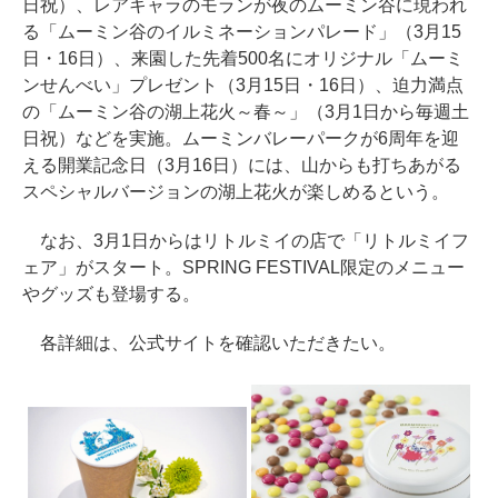
日祝）、レアキャラのモランが夜のムーミン谷に現われ
る「ムーミン谷のイルミネーションパレード」（3月15
日・16日）、来園した先着500名にオリジナル「ムーミ
ンせんべい」プレゼント（3月15日・16日）、迫力満点
の「ムーミン谷の湖上花火～春～」（3月1日から毎週土
日祝）などを実施。ムーミンバレーパークが6周年を迎
える開業記念日（3月16日）には、山からも打ちあがる
スペシャルバージョンの湖上花火が楽しめるという。
なお、3月1日からはリトルミイの店で「リトルミイフ
ェア」がスタート。SPRING FESTIVAL限定のメニュー
やグッズも登場する。
各詳細は、公式サイトを確認いただきたい。