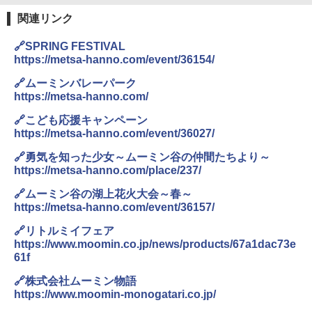
関連リンク
🔗SPRING FESTIVAL
https://metsa-hanno.com/event/36154/
🔗ムーミンバレーパーク
https://metsa-hanno.com/
🔗こども応援キャンペーン
https://metsa-hanno.com/event/36027/
🔗勇気を知った少女～ムーミン谷の仲間たちより～
https://metsa-hanno.com/place/237/
🔗ムーミン谷の湖上花火大会～春～
https://metsa-hanno.com/event/36157/
🔗リトルミイフェア
https://www.moomin.co.jp/news/products/67a1dac73e
61f
🔗株式会社ムーミン物語
https://www.moomin-monogatari.co.jp/