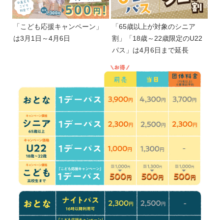
「こども応援キャンペーン」
「65歳以上が対象のシニア
は3月1日～4月6日
割」「18歳～22歳限定のU22
パス」は4月6日まで延長