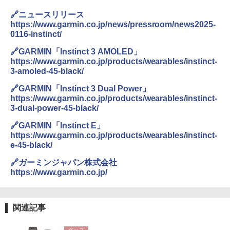
🔗ニュースリリース
https://www.garmin.co.jp/news/pressroom/news2025-
0116-instinct/
🔗GARMIN「Instinct 3 AMOLED」
https://www.garmin.co.jp/products/wearables/instinct-
3-amoled-45-black/
🔗GARMIN「Instinct 3 Dual Power」
https://www.garmin.co.jp/products/wearables/instinct-
3-dual-power-45-black/
🔗GARMIN「Instinct E」
https://www.garmin.co.jp/products/wearables/instinct-
e-45-black/
🔗ガーミンジャパン株式会社
https://www.garmin.co.jp/
関連記事