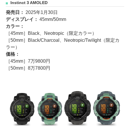
Instinct 3 AMOLED
発売日：
2025年1月30日
ディスプレイ：
45mm/50mm
カラー：
［45mm］Black、Neotropic（限定カラー）
［50mm］Black/Charcoal、Neotropic/Twilight（限定カ
ラー）
価格：
［45mm］7万9800円
［50mm］8万7800円