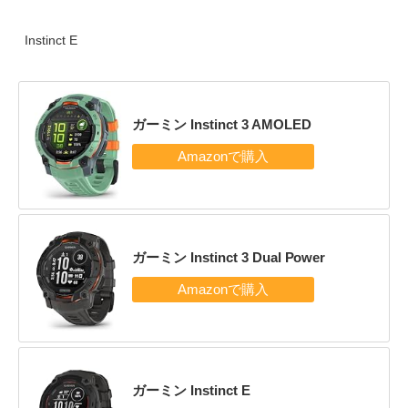
Instinct E
ガーミン Instinct 3 AMOLED
ガーミン Instinct 3 Dual Power
ガーミン Instinct E