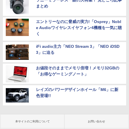
ソニーミラーレス一眼の大特集！ 見どころ記事
まとめ
エントリーなのに脅威の実力!「Osprey」Nobl
e Audioワイヤレスイヤフォン4機種を一気に聴
く
iFi audio主力「NEO Stream 3」「NEO iDSD
3」に迫る
お値段そのままでメモリ倍増！メモリ32GBの
「お得なゲーミングノート」
レイズのパワーデザインホイール「M6」に新
色登場!!
本サイトのご利用について
お問い合わせ