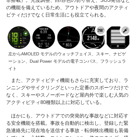
非搭載）。光度調整、白/赤色の切り替え、SOS発信など
の機能を備えているため、アウトドアや夜間のアクティ
ビティだけでなく日常生活にも役立てられる。
左からAMOLED モデルのウォッチフェイス、スキー、ナビゲ
ーション、Dual Power モデルの電子コンパス、フラッシュラ
イト
また、アクティビティ機能もさらに充実しており、ラ
ンニングやサイクリングといった定番のスポーツだけで
なく、スキーやスノーボードなど屋内外で楽しむ人気の
アクティビティ80種類以上に対応している。
ほかにも、アウトドアでの突発的な事故などに対応す
る安全機能を搭載。事故を自動的に検出し、登録した緊
急連絡先に現在地を送信する事故・転倒検出機能も装備