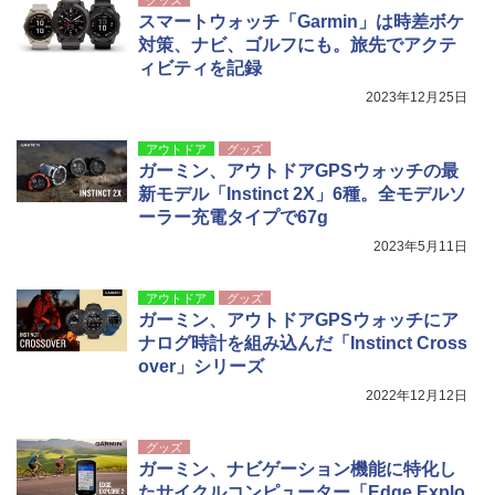
グッズ
スマートウォッチ「Garmin」は時差ボケ
対策、ナビ、ゴルフにも。旅先でアクテ
ィビティを記録
2023年12月25日
アウトドア
グッズ
ガーミン、アウトドアGPSウォッチの最
新モデル「Instinct 2X」6種。全モデルソ
ーラー充電タイプで67g
2023年5月11日
アウトドア
グッズ
ガーミン、アウトドアGPSウォッチにア
ナログ時計を組み込んだ「Instinct Cross
over」シリーズ
2022年12月12日
グッズ
ガーミン、ナビゲーション機能に特化し
たサイクルコンピューター「Edge Explo