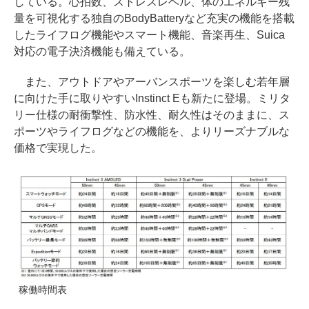
している。心拍数、ストレスレベル、体のエネルギー残
量を可視化する独自のBodyBatteryなど充実の機能を搭載
したライフログ機能やスマート機能、音楽再生、Suica
対応の電子決済機能も備えている。
また、アウトドアやアーバンスポーツを楽しむ若年層
に向けた手に取りやすいInstinct Eも新たに登場。ミリタ
リー仕様の耐衝撃性、防水性、耐久性はそのままに、ス
ポーツやライフログなどの機能を、よりリーズナブルな
価格で実現した。
稼働時間表