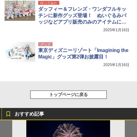
行ってみた
ダッフィー＆フレンズ・ワンダフルキッ
チンに新作グッズ登場！ ぬいぐるみバ
ッジなどアプリ販売のみのアイテムに注
意
2025年1月16日
グッズ
東京ディズニーリゾート「Imagining the
Magic」グッズ第2弾お披露目！
2025年1月16日
トップページに戻る
おすすめ記事