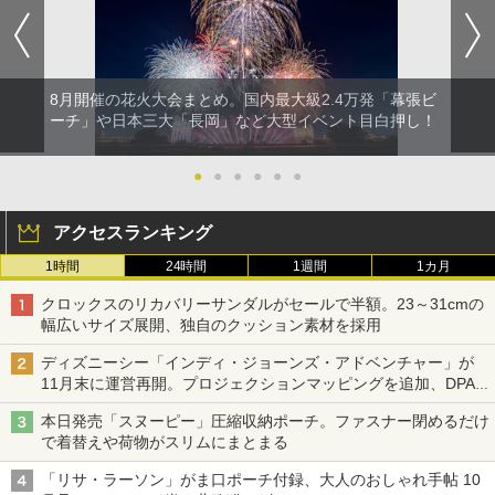
8月開催の花火大会まとめ。国内最大級2.4万発「幕張ビ
ーチ」や日本三大「長岡」など大型イベント目白押し！
●
●
●
●
●
●
アクセスランキング
1時間
24時間
1週間
1カ月
クロックスのリカバリーサンダルがセールで半額。23～31cmの
幅広いサイズ展開、独自のクッション素材を採用
ディズニーシー「インディ・ジョーンズ・アドベンチャー」が
11月末に運営再開。プロジェクションマッピングを追加、DPA
は1500円
本日発売「スヌーピー」圧縮収納ポーチ。ファスナー閉めるだけ
で着替えや荷物がスリムにまとまる
「リサ・ラーソン」がま口ポーチ付録、大人のおしゃれ手帖 10