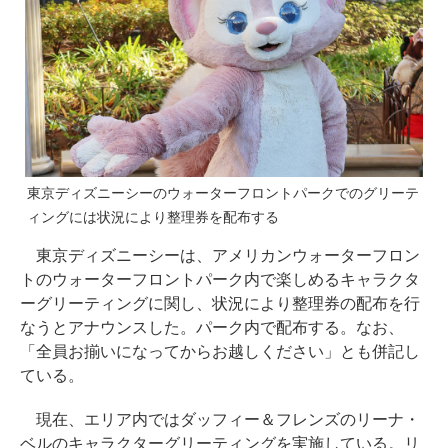
東京ディズニーシーのウォーターフロントパークでのグリーテ
ィングには状況により整理券を配布する
東京ディズニーシーは、アメリカンウォーターフロン
トのウォーターフロントパーク内で楽しめるキャラクタ
ーグリーティングに関し、状況により整理券の配布を行
なうとアナウンスした。パーク内で配布する。なお、
「全員お揃いになってからお越しください」とも併記し
ている。
現在、エリア内ではダッフィー＆フレンズのリーナ・
ベルのキャラクターグリーティングを実施している。リ