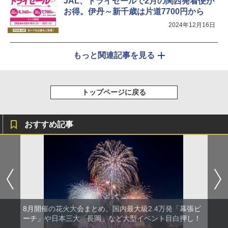
JAL、トライセールで2月の関西発着便が
お得。伊丹～新千歳は片道7700円から
2024年12月16日
もっと関連記事を見る
トップページに戻る
おすすめ記事
8月開催の花火大会まとめ。国内最大級2.4万発「幕張ビ
ーチ」や日本三大「長岡」など大型イベント目白押し！