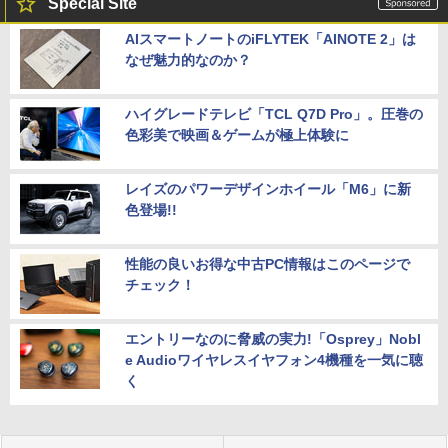
Special Site
AIスマートノートのiFLYTEK「AINOTE 2」は
なぜ魅力的なのか？
ハイグレードテレビ「TCL Q7D Pro」。圧巻の
色彩美で映画＆ゲームが極上体験に
レイズのパワーデザインホイール「M6」に新
色登場!!
性能の良いお得な中古PC情報はこのページで
チェック！
エントリーなのに脅威の実力!「Osprey」Nobl
e Audioワイヤレスイヤフォン4機種を一気に聴
く