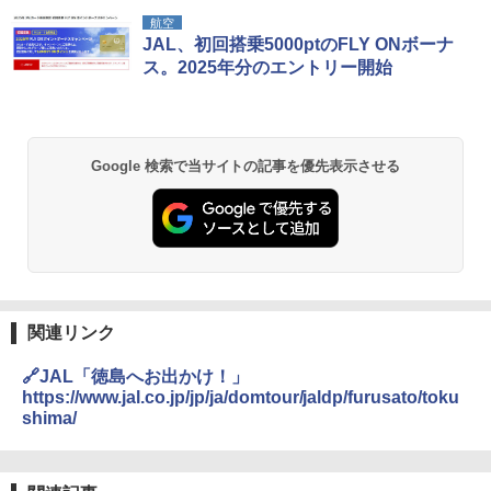
航空
JAL、初回搭乗5000ptのFLY ONボーナ
ス。2025年分のエントリー開始
Google 検索で当サイトの記事を優先表示させる
関連リンク
🔗JAL「徳島へお出かけ！」
https://www.jal.co.jp/jp/ja/domtour/jaldp/furusato/toku
shima/