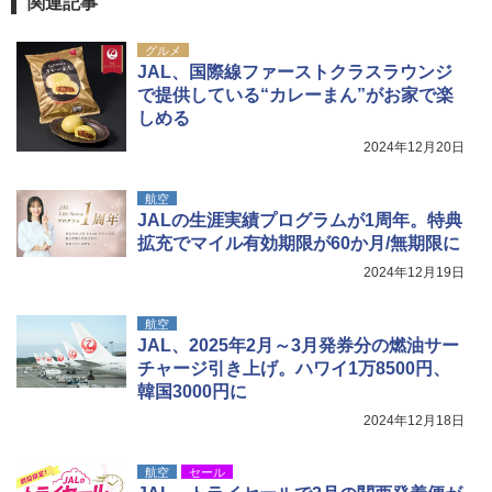
関連記事
グルメ
JAL、国際線ファーストクラスラウンジ
で提供している“カレーまん”がお家で楽
しめる
2024年12月20日
航空
JALの生涯実績プログラムが1周年。特典
拡充でマイル有効期限が60か月/無期限に
2024年12月19日
航空
JAL、2025年2月～3月発券分の燃油サー
チャージ引き上げ。ハワイ1万8500円、
韓国3000円に
2024年12月18日
航空
セール