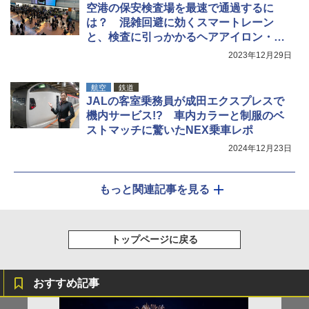
空港の保安検査場を最速で通過するに
は？ 混雑回避に効くスマートレーン
と、検査に引っかかるヘアアイロン・上
着
2023年12月29日
航空
鉄道
JALの客室乗務員が成田エクスプレスで
機内サービス!? 車内カラーと制服のベ
ストマッチに驚いたNEX乗車レポ
2024年12月23日
もっと関連記事を見る
トップページに戻る
おすすめ記事