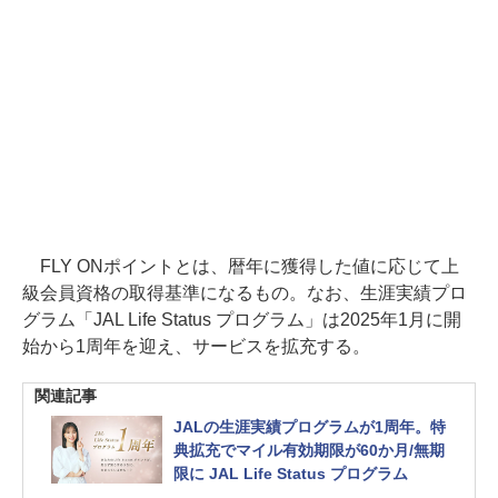
FLY ONポイントとは、暦年に獲得した値に応じて上
級会員資格の取得基準になるもの。なお、生涯実績プロ
グラム「JAL Life Status プログラム」は2025年1月に開
始から1周年を迎え、サービスを拡充する。
関連記事
JALの生涯実績プログラムが1周年。特
典拡充でマイル有効期限が60か月/無期
限に JAL Life Status プログラム