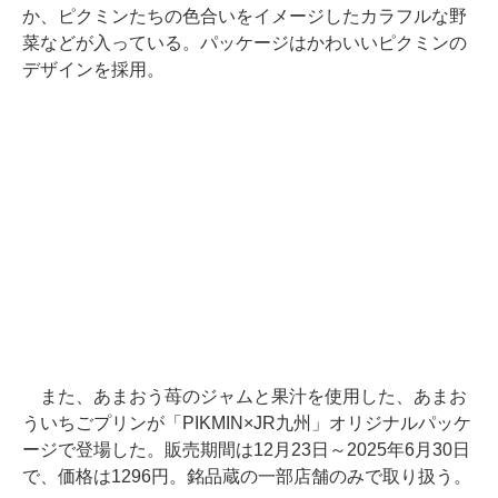
か、ピクミンたちの色合いをイメージしたカラフルな野
菜などが入っている。パッケージはかわいいピクミンの
デザインを採用。
また、あまおう苺のジャムと果汁を使用した、あまお
ういちごプリンが「PIKMIN×JR九州」オリジナルパッケ
ージで登場した。販売期間は12月23日～2025年6月30日
で、価格は1296円。銘品蔵の一部店舗のみで取り扱う。