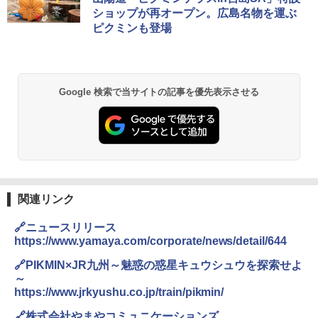
ショップが再オープン。広島名物を運ぶ
ピクミンも登場
Google 検索で当サイトの記事を優先表示させる
関連リンク
🔗ニュースリリース
https://www.yamaya.com/corporate/news/detail/644
🔗PIKMIN×JR九州～魅惑の惑星キュウシュウを探索せよ
～
https://www.jrkyushu.co.jp/train/pikmin/
🔗株式会社やまやコミュニケーションズ