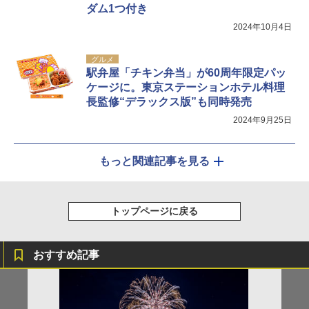
ダム1つ付き
2024年10月4日
グルメ
駅弁屋「チキン弁当」が60周年限定パッ
ケージに。東京ステーションホテル料理
長監修“デラックス版”も同時発売
2024年9月25日
もっと関連記事を見る
トップページに戻る
おすすめ記事