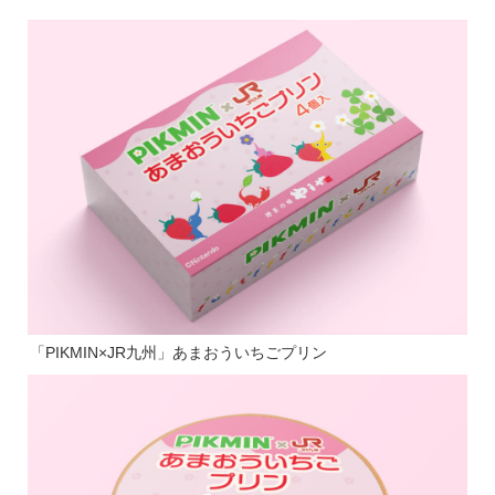
「PIKMIN×JR九州」あまおういちごプリン