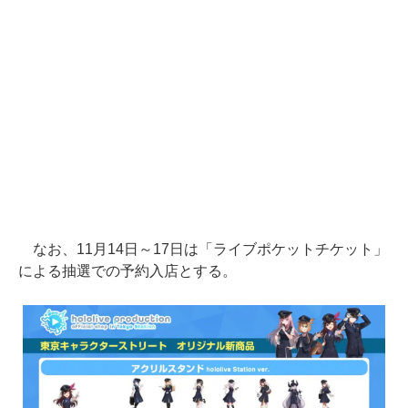
なお、11月14日～17日は「ライブポケットチケット」
による抽選での予約入店とする。