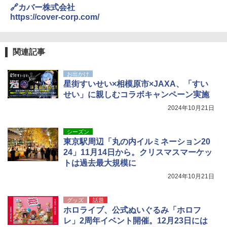
🔗カバー株式会社
https://cover-corp.com/
関連記事
お出かけ
星街すいせい×相模原市×JAXA、「すい
せい」に親しむコラボキャンペーン実施
2024年10月21日
シーズン
東京駅周辺「丸の内イルミネーション20
24」11月14日から。クリスマスマーケッ
トは過去最大規模に
2024年10月21日
グッズ
話題
ホロライブ、公式ぬいぐるみ「ホロフ
レ」2周年イベント開催。12月23日には