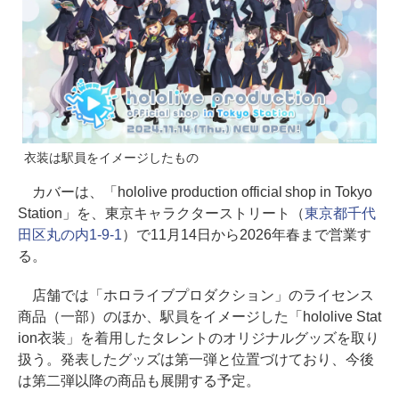
衣装は駅員をイメージしたもの
カバーは、「hololive production official shop in Tokyo
Station」を、東京キャラクターストリート（
東京都千代
田区丸の内1-9-1
）で11月14日から2026年春まで営業す
る。
店舗では「ホロライブプロダクション」のライセンス
商品（一部）のほか、駅員をイメージした「hololive Stat
ion衣装」を着用したタレントのオリジナルグッズを取り
扱う。発表したグッズは第一弾と位置づけており、今後
は第二弾以降の商品も展開する予定。