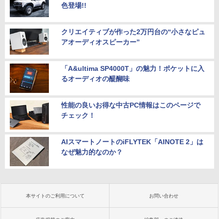
色登場!!
クリエイティブが作った2万円台の“小さなピュ
アオーディオスピーカー”
「A&ultima SP4000T」の魅力！ポケットに入
るオーディオの醍醐味
性能の良いお得な中古PC情報はこのページで
チェック！
AIスマートノートのiFLYTEK「AINOTE 2」は
なぜ魅力的なのか？
本サイトのご利用について
お問い合わせ