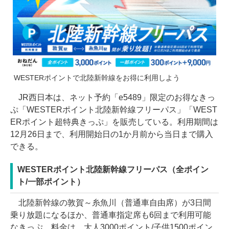
WESTERポイントで北陸新幹線をお得に利用しよう
JR西日本は、ネット予約「e5489」限定のお得なきっ
ぷ「WESTERポイント北陸新幹線フリーパス」「WEST
ERポイント超特典きっぷ」を販売している。利用期間は
12月26日まで、利用開始日の1か月前から当日まで購入
できる。
WESTERポイント北陸新幹線フリーパス（全ポイン
ト/一部ポイント）
北陸新幹線の敦賀～糸魚川（普通車自由席）が3日間
乗り放題になるほか、普通車指定席も6回まで利用可能
なきっぷ。料金は、大人3000ポイント/子供1500ポイン