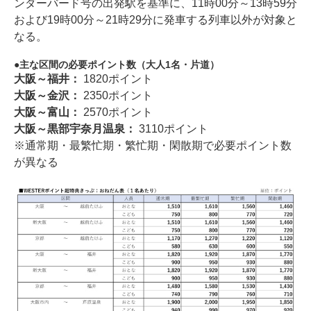
ンダーバード号の出発駅を基準に、11時00分～13時59分
および19時00分～21時29分に発車する列車以外が対象と
なる。
主な区間の必要ポイント数（大人1名・片道）
大阪～福井：
1820ポイント
大阪～金沢：
2350ポイント
大阪～富山：
2570ポイント
大阪～黒部宇奈月温泉：
3110ポイント
※通常期・最繁忙期・繁忙期・閑散期で必要ポイント数
が異なる