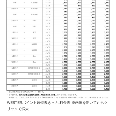
WESTERポイント超特典きっぷ 料金表 ※画像を開いてからク
リックで拡大