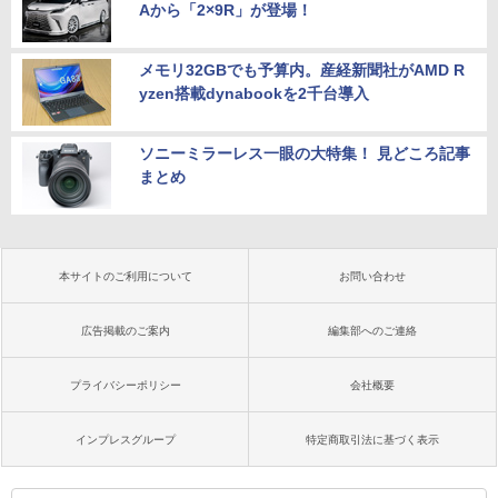
Aから「2×9R」が登場！
メモリ32GBでも予算内。産経新聞社がAMD R
yzen搭載dynabookを2千台導入
ソニーミラーレス一眼の大特集！ 見どころ記事
まとめ
本サイトのご利用について
お問い合わせ
広告掲載のご案内
編集部へのご連絡
プライバシーポリシー
会社概要
インプレスグループ
特定商取引法に基づく表示