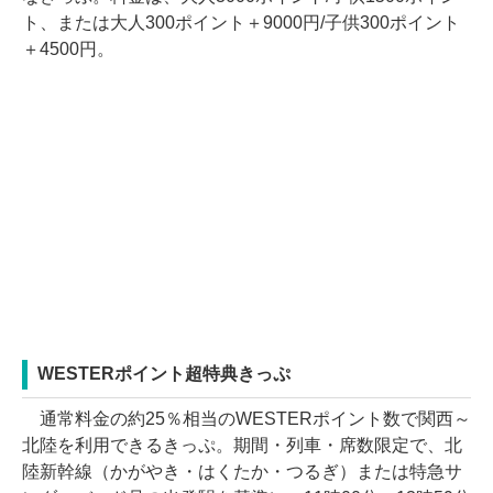
ト、または大人300ポイント＋9000円/子供300ポイント
＋4500円。
WESTERポイント超特典きっぷ
通常料金の約25％相当のWESTERポイント数で関西～
北陸を利用できるきっぷ。期間・列車・席数限定で、北
陸新幹線（かがやき・はくたか・つるぎ）または特急サ