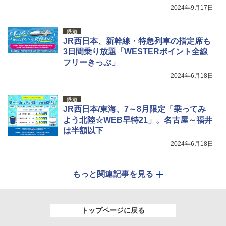
2024年9月17日
鉄道
JR西日本、新幹線・特急列車の指定席も
3日間乗り放題「WESTERポイント全線
フリーきっぷ」
2024年6月18日
鉄道
JR西日本/東海、7～8月限定「乗ってみ
よう北陸☆WEB早特21」。名古屋～福井
は半額以下
2024年6月18日
もっと関連記事を見る
トップページに戻る