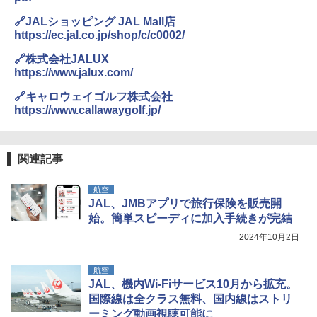
🔗JALショッピング JAL Mall店
https://ec.jal.co.jp/shop/c/c0002/
🔗株式会社JALUX
https://www.jalux.com/
🔗キャロウェイゴルフ株式会社
https://www.callawaygolf.jp/
関連記事
航空
JAL、JMBアプリで旅行保険を販売開
始。簡単スピーディに加入手続きが完結
2024年10月2日
航空
JAL、機内Wi-Fiサービス10月から拡充。
国際線は全クラス無料、国内線はストリ
ーミング動画視聴可能に