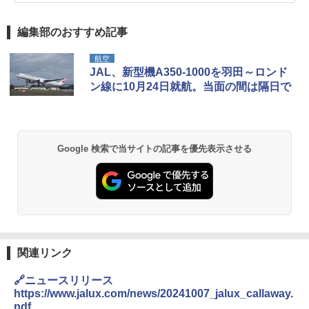
編集部のおすすめ記事
航空
JAL、新型機A350-1000を羽田～ロンド
ン線に10月24日就航。当面の間は隔日で
Google 検索で当サイトの記事を優先表示させる
関連リンク
🔗ニュースリリース
https://www.jalux.com/news/20241007_jalux_callaway.
pdf