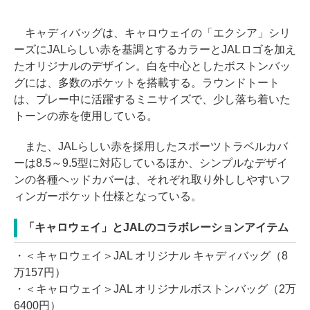
キャディバッグは、キャロウェイの「エクシア」シリ
ーズにJALらしい赤を基調とするカラーとJALロゴを加え
たオリジナルのデザイン。白を中心としたボストンバッ
グには、多数のポケットを搭載する。ラウンドトート
は、プレー中に活躍するミニサイズで、少し落ち着いた
トーンの赤を使用している。
また、JALらしい赤を採用したスポーツトラベルカバ
ーは8.5～9.5型に対応しているほか、シンプルなデザイ
ンの各種ヘッドカバーは、それぞれ取り外ししやすいフ
ィンガーポケット仕様となっている。
「キャロウェイ」とJALのコラボレーションアイテム
・＜キャロウェイ＞JAL オリジナル キャディバッグ（8
万157円）
・＜キャロウェイ＞JAL オリジナルボストンバッグ（2万
6400円）