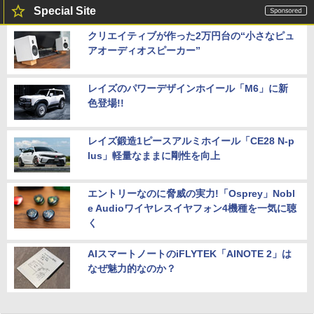
Special Site
クリエイティブが作った2万円台の“小さなピュ
アオーディオスピーカー”
レイズのパワーデザインホイール「M6」に新
色登場!!
レイズ鍛造1ピースアルミホイール「CE28 N-p
lus」軽量なままに剛性を向上
エントリーなのに脅威の実力!「Osprey」Nobl
e Audioワイヤレスイヤフォン4機種を一気に聴
く
AIスマートノートのiFLYTEK「AINOTE 2」は
なぜ魅力的なのか？