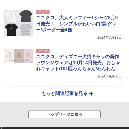
グッズ
ユニクロ、大人ミッフィーTシャツ8月9
日発売！ シンプルかわいい白/黒/グレ
ー/ボーダー全4種
2024年7月29日
グッズ
ユニクロ、ディズニー犬猫キャラの新作
ラウンジウェアは10月14日発売。おしゃ
れキャット/101匹わんちゃん/わんわん物
語
2024年9月30日
もっと関連記事を見る
トップページに戻る