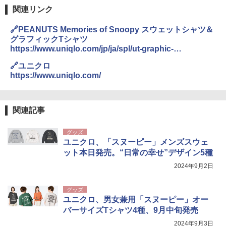
関連リンク
🔗PEANUTS Memories of Snoopy スウェットシャツ＆
グラフィックTシャツ
https://www.uniqlo.com/jp/ja/spl/ut-graphic-
tees/peanuts-25ss/women
🔗ユニクロ
https://www.uniqlo.com/
関連記事
グッズ
ユニクロ、「スヌーピー」メンズスウェ
ット本日発売。“日常の幸せ”デザイン5種
2024年9月2日
グッズ
ユニクロ、男女兼用「スヌーピー」オー
バーサイズTシャツ4種、9月中旬発売
2024年9月3日