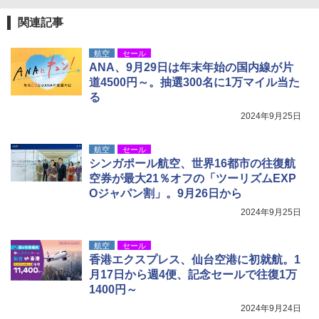
関連記事
航空
セール
ANA、9月29日は年末年始の国内線が片
道4500円～。抽選300名に1万マイル当た
る
2024年9月25日
航空
セール
シンガポール航空、世界16都市の往復航
空券が最大21％オフの「ツーリズムEXP
Oジャパン割」。9月26日から
2024年9月25日
航空
セール
香港エクスプレス、仙台空港に初就航。1
月17日から週4便、記念セールで往復1万
1400円～
2024年9月24日