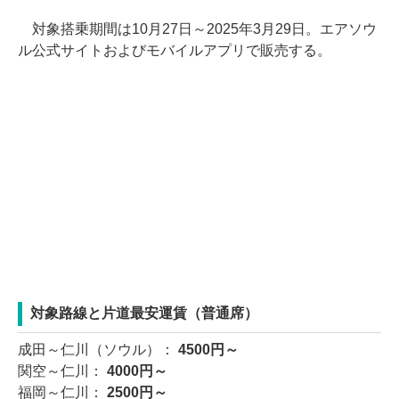
対象搭乗期間は10月27日～2025年3月29日。エアソウ
ル公式サイトおよびモバイルアプリで販売する。
対象路線と片道最安運賃（普通席）
成田～仁川（ソウル）：
4500円～
関空～仁川：
4000円～
福岡～仁川：
2500円～