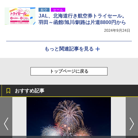
航空
セール
JAL、北海道行き航空券トライセール。
羽田～函館/旭川/釧路は片道8800円から
2024年9月24日
もっと関連記事を見る
トップページに戻る
おすすめ記事