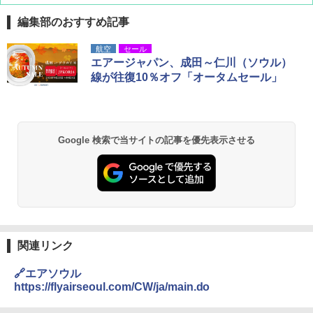
編集部のおすすめ記事
航空
セール
エアージャパン、成田～仁川（ソウル）
線が往復10％オフ「オータムセール」
Google 検索で当サイトの記事を優先表示させる
関連リンク
🔗エアソウル
https://flyairseoul.com/CW/ja/main.do